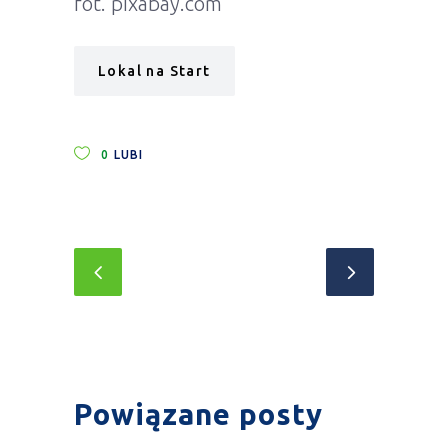
fot. pixabay.com
Lokal na Start
0
LUBI
Powiązane posty