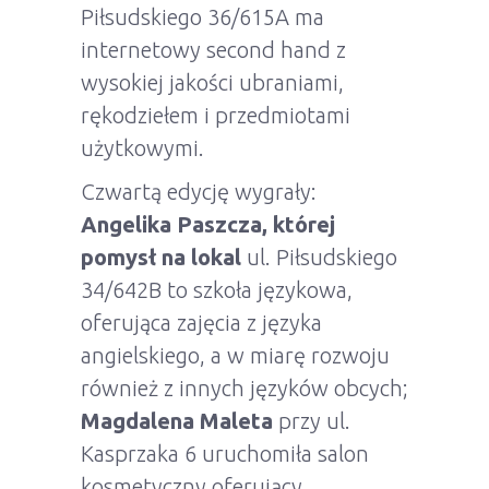
Piłsudskiego 36/615A ma
internetowy second hand z
wysokiej jakości ubraniami,
rękodziełem i przedmiotami
użytkowymi.
Czwartą edycję wygrały:
Angelika Paszcza
,
której
pomysł na lokal
ul. Piłsudskiego
34/642B to szkoła językowa,
oferująca zajęcia z języka
angielskiego, a w miarę rozwoju
również z innych języków obcych;
Magdalena Maleta
przy ul.
Kasprzaka 6 uruchomiła salon
kosmetyczny oferujący