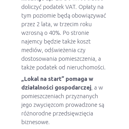
doliczyć podatek VAT. Opłaty na
tym poziomie będą obowiązywać
przez 2 lata, w trzecim roku
wzrosną o 40%. Po stronie
najemcy będzie także koszt
mediów, odświeżenia czy
dostosowania pomieszczenia, a
także podatek od nieruchomości.
„Lokal na start” pomaga w
działalności gospodarczej
, a w
pomieszczeniach przyznanych
jego zwycięzcom prowadzone są
różnorodne przedsięwzięcia
biznesowe.