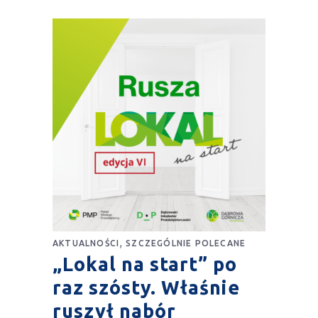
,
AKTUALNOŚCI
SZCZEGÓLNIE POLECANE
„Lokal na start” po
raz szósty. Właśnie
ruszył nabór