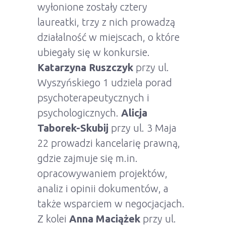
wyłonione zostały cztery
laureatki, trzy z nich prowadzą
działalność w miejscach, o które
ubiegały się w konkursie.
Katarzyna Ruszczyk
przy ul.
Wyszyńskiego 1 udziela porad
psychoterapeutycznych i
psychologicznych.
Alicja
Taborek-Skubij
przy ul. 3 Maja
22 prowadzi kancelarię prawną,
gdzie zajmuje się m.in.
opracowywaniem projektów,
analiz i opinii dokumentów, a
także wsparciem w negocjacjach.
Z kolei
Anna Maciążek
przy ul.