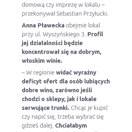
domową czy imprezę w lokalu –
przekonywał Sebastian Przyłucki.
Anna Pławecka
obejmie lokal
przy ul. Wyszyńskiego 3.
Profil
jej działalności będzie
koncentrował się na dobrym,
włoskim winie.
– W regionie
widać wyraźny
deficyt ofert dla osób lubiących
dobre wino, zarówno jeśli
chodzi o sklepy, jak i lokale
serwujące trunki.
Chcąc je kupić
czy napić się, trzeba wybrać się
gdzieś dalej.
Chciałabym