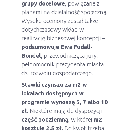
grupy docelowe,
powiązane z
planami na działalność społeczną.
Wysoko oceniony został także
dotychczasowy wkład w
realizację biznesowej koncepcji
–
podsumowuje Ewa Fudali-
Bondel,
przewodnicząca jury,
pełnomocnik prezydenta miasta
ds. rozwoju gospodarczego.
Stawki czynszu za m2 w
lokalach dostępnych w
programie wynoszą 5, 7 albo 10
zł.
Niektóre mają do dyspozycji
część podziemną
, w której
m2
kosztuje 2,5 zł.
Do kwot trzeba