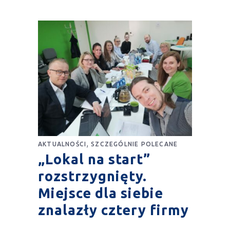
,
AKTUALNOŚCI
SZCZEGÓLNIE POLECANE
„Lokal na start”
rozstrzygnięty.
Miejsce dla siebie
znalazły cztery firmy