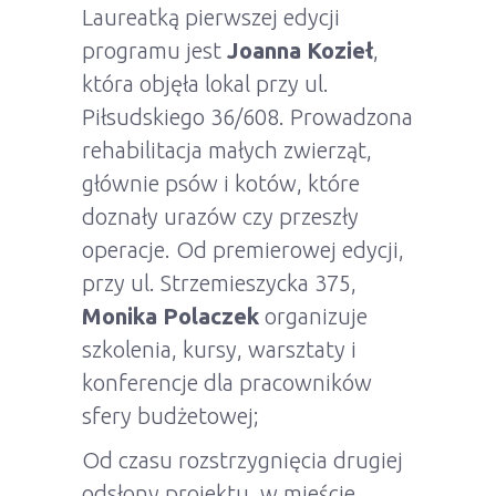
Laureatką pierwszej edycji
programu jest
Joanna Kozieł
,
która objęła lokal przy ul.
Piłsudskiego 36/608. Prowadzona
rehabilitacja małych zwierząt,
głównie psów i kotów, które
doznały urazów czy przeszły
operacje. Od premierowej edycji,
przy ul. Strzemieszycka 375,
Monika Polaczek
organizuje
szkolenia, kursy, warsztaty i
konferencje dla pracowników
sfery budżetowej;
Od czasu rozstrzygnięcia drugiej
odsłony projektu, w mieście