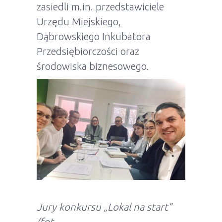
zasiedli m.in. przedstawiciele
Urzędu Miejskiego,
Dąbrowskiego Inkubatora
Przedsiębiorczości oraz
środowiska biznesowego.
Jury konkursu „Lokal na start”
(fot.