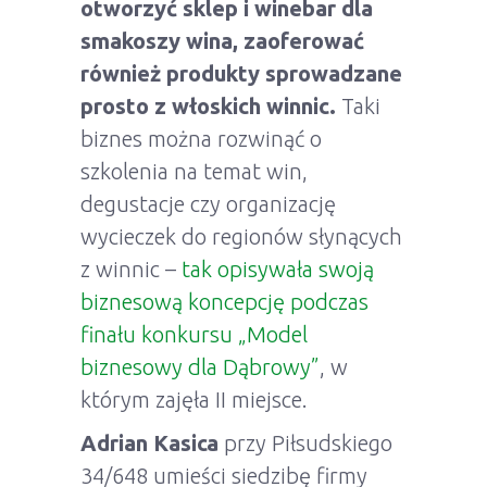
otworzyć sklep i winebar dla
smakoszy wina, zaoferować
również produkty sprowadzane
prosto z włoskich winnic.
Taki
biznes można rozwinąć o
szkolenia na temat win,
degustacje czy organizację
wycieczek do regionów słynących
z winnic –
tak opisywała swoją
biznesową koncepcję podczas
finału konkursu „Model
biznesowy dla Dąbrowy”
, w
którym zajęła II miejsce.
Adrian Kasica
przy Piłsudskiego
34/648 umieści siedzibę firmy