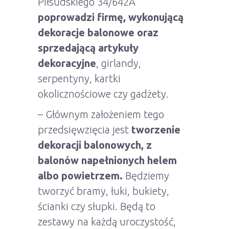
Piłsudskiego 34/642A
poprowadzi firmę, wykonującą
dekoracje balonowe oraz
sprzedającą artykuły
dekoracyjne
, girlandy,
serpentyny, kartki
okolicznościowe czy gadżety.
– Głównym założeniem tego
przedsięwzięcia jest
tworzenie
dekoracji balonowych, z
balonów napełnionych helem
albo powietrzem.
Będziemy
tworzyć bramy, łuki, bukiety,
ścianki czy słupki. Będą to
zestawy na każdą uroczystość,