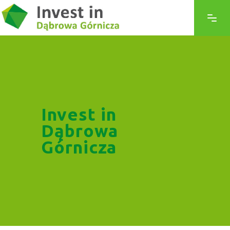
Invest in
Dąbrowa
Górnicza