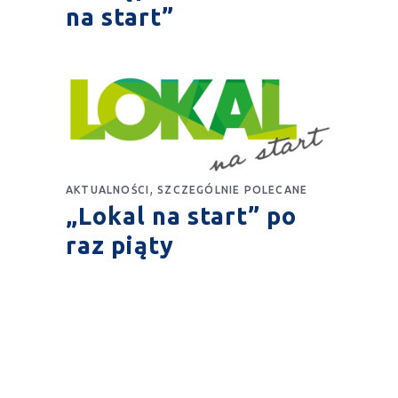
na start”
,
AKTUALNOŚCI
SZCZEGÓLNIE POLECANE
„Lokal na start” po
raz piąty