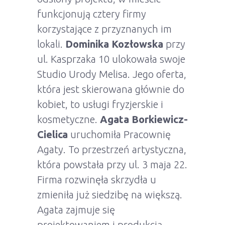
funkcjonują cztery firmy
korzystające z przyznanych im
lokali.
Dominika Kozłowska
przy
ul. Kasprzaka 10 ulokowała swoje
Studio Urody Melisa. Jego oferta,
która jest skierowana głównie do
kobiet, to usługi fryzjerskie i
kosmetyczne.
Agata Borkiewicz-
Cielica
uruchomiła Pracownię
Agaty. To przestrzeń artystyczna,
która powstała przy ul. 3 maja 22.
Firma rozwinęła skrzydła u
zmieniła już siedzibę na większą.
Agata zajmuje się
projektowaniem i produkcją