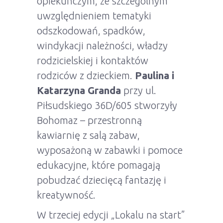
opiekuńczym, ze szczególnym
uwzględnieniem tematyki
odszkodowań, spadków,
windykacji należności, władzy
rodzicielskiej i kontaktów
rodziców z dzieckiem.
Paulina i
Katarzyna Granda
przy ul.
Piłsudskiego 36D/605 stworzyły
Bohomaz – przestronną
kawiarnię z salą zabaw,
wyposażoną w zabawki i pomoce
edukacyjne, które pomagają
pobudzać dziecięcą fantazję i
kreatywność.
W trzeciej edycji „Lokalu na start”