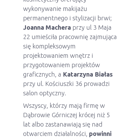
wykonywanie makijażu
permanentnego i stylizacji brwi;
Joanna Machera
przy ul 3 Maja
22 umieściła pracownię zajmująca
się kompleksowym
projektowaniem wnętrz i
przygotowaniem projektów
graficznych, a
Katarzyna Białas
przy ul. Kościuszki 36 prowadzi
salon optyczny.
Wszyscy, którzy mają firmę w
Dąbrowie Górniczej krócej niż 5
lat albo zastanawiają się nad
otwarciem działalności,
powinni