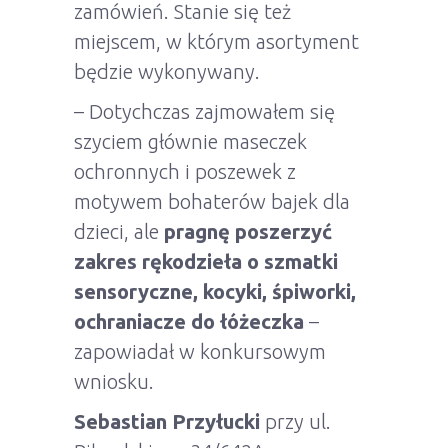
zamówień. Stanie się też
miejscem, w którym asortyment
będzie wykonywany.
– Dotychczas zajmowałem się
szyciem głównie maseczek
ochronnych i poszewek z
motywem bohaterów bajek dla
dzieci, ale
pragnę poszerzyć
zakres rękodzieła o szmatki
sensoryczne, kocyki, śpiworki,
ochraniacze do łóżeczka
–
zapowiadał w konkursowym
wniosku.
Sebastian Przyłucki
przy ul.