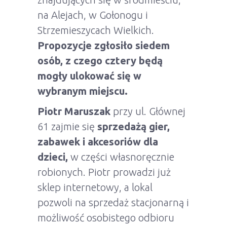
na Alejach, w Gołonogu i
Strzemieszycach Wielkich.
Propozycje zgłosiło siedem
osób, z czego cztery będą
mogły ulokować się w
wybranym miejscu.
Piotr Maruszak
przy ul. Głównej
61 zajmie się
sprzedażą gier,
zabawek i akcesoriów dla
dzieci,
w części własnoręcznie
robionych. Piotr prowadzi już
sklep internetowy, a lokal
pozwoli na sprzedaż stacjonarną i
możliwość osobistego odbioru