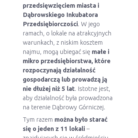
przedsięwzięciem miasta i
Dąbrowskiego Inkubatora
Przedsiębiorczości
. W jego
ramach, o lokale na atrakcyjnych
warunkach, z niskim kosztem
najmu, mogą ubiegać się
małe i
mikro przedsiębiorstwa, które
rozpoczynają działalność
gospodarczą lub prowadzą ją
nie dłużej niż 5 lat
. Istotne jest,
aby działalność była prowadzona
na terenie Dąbrowy Górniczej.
Tym razem
można było starać
się o jeden z
11 lokali
–
znajdujących się w śródmieściu,