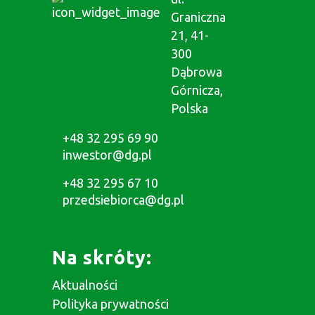
Graniczna
21, 41-
300
Dąbrowa
Górnicza,
Polska
+48 32 295 69 90
inwestor@dg.pl
+48 32 295 67 10
przedsiebiorca@dg.pl
Na skróty:
Aktualności
Polityka prywatności