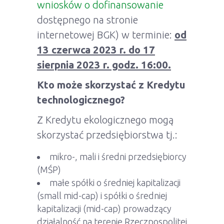
wniosków o dofinansowanie
dostępnego na stronie
internetowej BGK) w terminie:
od
13 czerwca 2023 r. do 17
sierpnia 2023 r. godz. 16:00.
Kto może skorzystać z Kredytu
technologicznego?
Z Kredytu ekologicznego mogą
skorzystać przedsiębiorstwa tj.:
mikro-, mali i średni przedsiębiorcy
(MŚP)
małe spółki o średniej kapitalizacji
(small mid-cap) i spółki o średniej
kapitalizacji (mid-cap) prowadzący
działalność na terenie Rzeczpospolitej