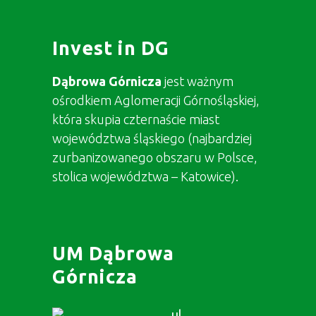
Invest in DG
Dąbrowa Górnicza
jest ważnym
ośrodkiem Aglomeracji Górnośląskiej,
która skupia czternaście miast
województwa śląskiego (najbardziej
zurbanizowanego obszaru w Polsce,
stolica województwa – Katowice).
UM Dąbrowa
Górnicza
ul.