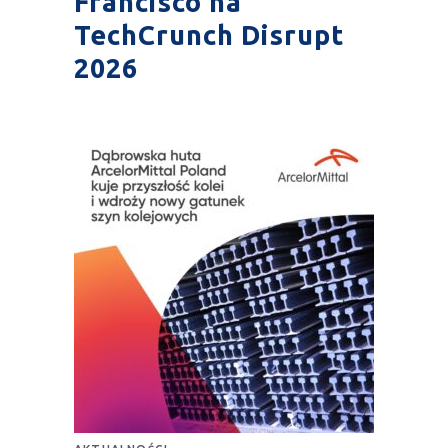
Francisco na
TechCrunch Disrupt
2026