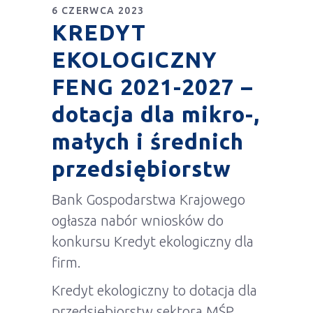
6 CZERWCA 2023
KREDYT
EKOLOGICZNY
FENG 2021-2027 –
dotacja dla mikro-,
małych i średnich
przedsiębiorstw
Bank Gospodarstwa Krajowego
ogłasza nabór wniosków do
konkursu Kredyt ekologiczny dla
firm.
Kredyt ekologiczny to dotacja dla
przedsiębiorstw sektora MŚP