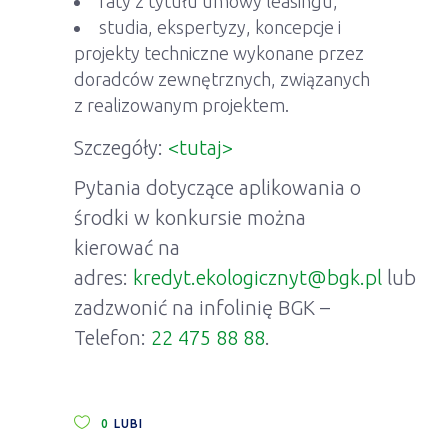
raty z tytułu umowy leasingu,
studia, ekspertyzy, koncepcje i
projekty techniczne wykonane przez
doradców zewnętrznych, związanych
z realizowanym projektem.
Szczegóły:
<tutaj>
Pytania dotyczące aplikowania o
środki w konkursie można
kierować na
adres:
kredyt.ekologicznyt@bgk.pl
lub
zadzwonić na infolinię BGK –
Telefon:
22 475 88 88
.
0
LUBI