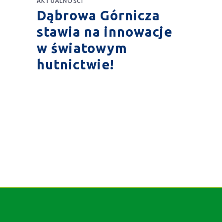
AKTUALNOŚCI
Dąbrowa Górnicza
stawia na innowacje
w światowym
hutnictwie!