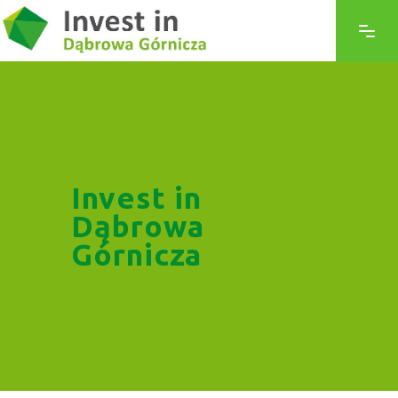
Invest in
Dąbrowa
Górnicza