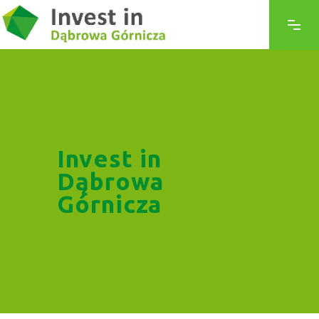
Invest in
Dąbrowa
Górnicza