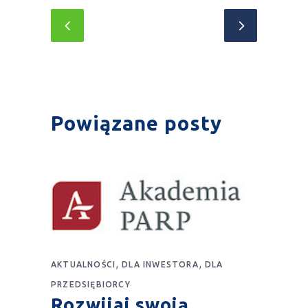
Powiązane posty
,
,
AKTUALNOŚCI
DLA INWESTORA
DLA
PRZEDSIĘBIORCY
Rozwijaj swoją