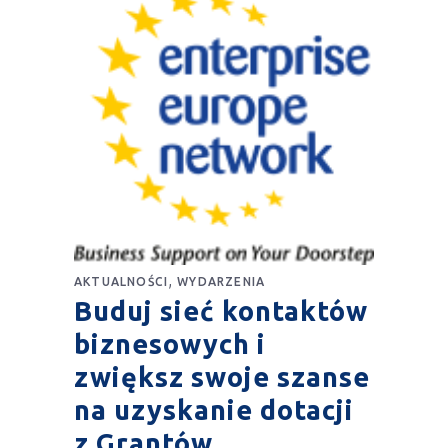
,
AKTUALNOŚCI
WYDARZENIA
Buduj sieć kontaktów
biznesowych i
zwiększ swoje szanse
na uzyskanie dotacji
z Grantów