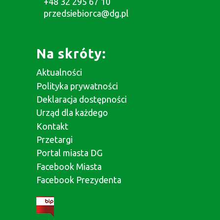
+48 32 295 67 10
przedsiebiorca@dg.pl
Na skróty:
Aktualności
Polityka prywatności
Deklaracja dostępności
Urząd dla każdego
Kontakt
Przetargi
Portal miasta DG
Facebook Miasta
Facebook Prezydenta