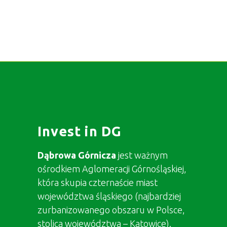
Invest in DG
Dąbrowa Górnicza
jest ważnym
ośrodkiem Aglomeracji Górnośląskiej,
która skupia czternaście miast
województwa śląskiego (najbardziej
zurbanizowanego obszaru w Polsce,
stolica województwa – Katowice).