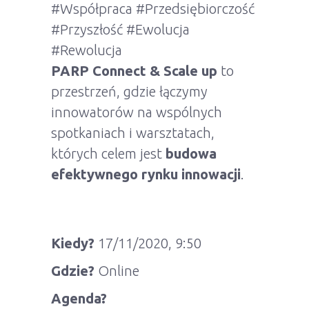
#Współpraca #Przedsiębiorczość
#Przyszłość #Ewolucja
#Rewolucja
PARP Connect & Scale up
to
przestrzeń, gdzie łączymy
innowatorów na wspólnych
spotkaniach i warsztatach,
których celem jest
budowa
efektywnego rynku innowacji
.
Kiedy?
17/11/2020, 9:50
Gdzie?
Online
Agenda?