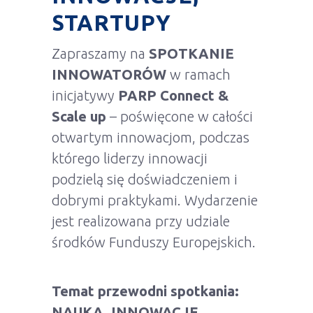
STARTUPY
Zapraszamy na
SPOTKANIE
INNOWATORÓW
w ramach
inicjatywy
PARP Connect &
Scale up
– poświęcone w całości
otwartym innowacjom, podczas
którego liderzy innowacji
podzielą się doświadczeniem i
dobrymi praktykami. Wydarzenie
jest realizowana przy udziale
środków Funduszy Europejskich.
Temat przewodni spotkania:
NAUKA, INNOWACJE,