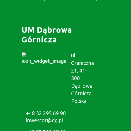
UM Dąbrowa
Górnicza
ul.
Graniczna
21, 41-
300
Dąbrowa
Górnicza,
Polska
+48 32 295 69 90
inwestor@dg.pl