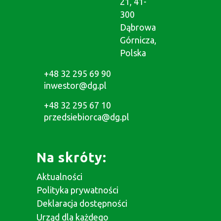
21, 41-
300
Dąbrowa
Górnicza,
Polska
+48 32 295 69 90
inwestor@dg.pl
+48 32 295 67 10
przedsiebiorca@dg.pl
Na skróty:
Aktualności
Polityka prywatności
Deklaracja dostępności
Urząd dla każdego