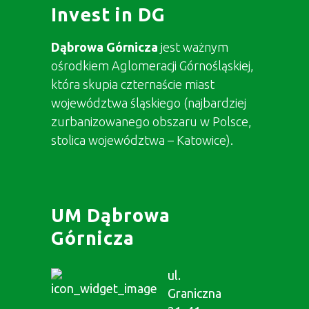
Invest in DG
Dąbrowa Górnicza
jest ważnym
ośrodkiem Aglomeracji Górnośląskiej,
która skupia czternaście miast
województwa śląskiego (najbardziej
zurbanizowanego obszaru w Polsce,
stolica województwa – Katowice).
UM Dąbrowa
Górnicza
ul.
Graniczna