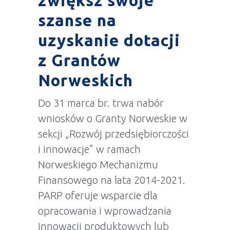
zwiększ swoje
szanse na
uzyskanie dotacji
z Grantów
Norweskich
Do 31 marca br. trwa nabór
wniosków o Granty Norweskie w
sekcji „Rozwój przedsiębiorczości
i innowacje” w ramach
Norweskiego Mechanizmu
Finansowego na lata 2014-2021.
PARP oferuje wsparcie dla
opracowania i wprowadzania
innowacji produktowych lub