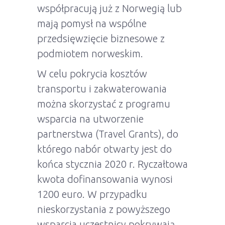
współpracują już z Norwegią lub
mają pomysł na wspólne
przedsięwzięcie biznesowe z
podmiotem norweskim.
W celu pokrycia kosztów
transportu i zakwaterowania
można skorzystać z programu
wsparcia na utworzenie
partnerstwa (Travel Grants), do
którego nabór otwarty jest do
końca stycznia 2020 r. Ryczałtowa
kwota dofinansowania wynosi
1200 euro. W przypadku
nieskorzystania z powyższego
wsparcia uczestnicy pokrywają