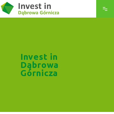
Invest in
Dąbrowa
Górnicza