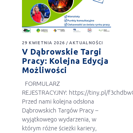
29 KWIETNIA 2026
AKTUALNOŚCI
V Dąbrowskie Targi
Pracy: Kolejna Edycja
Możliwości
FORMULARZ
REJESTRACYJNY: https://tiny.pl/f3chdbw
Przed nami kolejna odsłona
Dąbrowskich Targów Pracy –
wyjątkowego wydarzenia, w
którym różne ścieżki kariery,