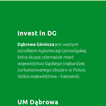
Invest in DG
Dąbrowa Górnicza
jest ważnym
ośrodkiem Aglomeracji Górnośląskiej,
która skupia czternaście miast
województwa śląskiego (najbardziej
zurbanizowanego obszaru w Polsce,
stolica województwa – Katowice).
UM Dąbrowa