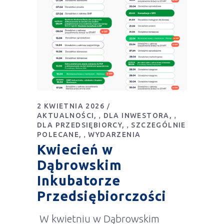
2 KWIETNIA 2026
AKTUALNOŚCI
DLA INWESTORA
,
,
DLA PRZEDSIĘBIORCY
SZCZEGÓLNIE
,
POLECANE
WYDARZENIA
,
Kwiecień w
Dąbrowskim
Inkubatorze
Przedsiębiorczości
W kwietniu w Dąbrowskim