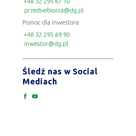
+48 32 295 67 10
przedsiebiorca@dg.pl
Pomoc dla Inwestora
+48 32 295 69 90
inwestor@dg.pl
Śledź nas w Social
Mediach