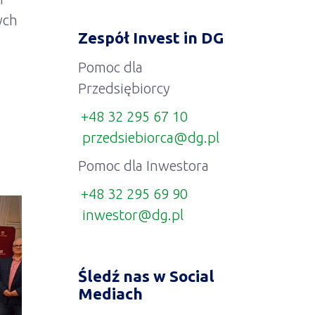
ych
Zespół Invest in DG
Pomoc dla
Przedsiębiorcy
+48 32 295 67 10
przedsiebiorca@dg.pl
Pomoc dla Inwestora
+48 32 295 69 90
inwestor@dg.pl
Śledź nas w Social
Mediach