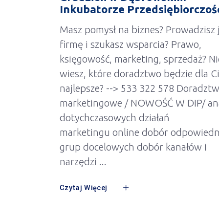
Inkubatorze Przedsiębiorczoś
Masz pomysł na biznes? Prowadzisz 
firmę i szukasz wsparcia? Prawo,
księgowość, marketing, sprzedaż? Ni
wiesz, które doradztwo będzie dla C
najlepsze? --> 533 322 578 Doradzt
marketingowe / NOWOŚĆ W DIP/ ana
dotychczasowych działań
marketingu online dobór odpowiedn
grup docelowych dobór kanałów i
narzędzi
Czytaj Więcej