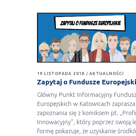
19 LISTOPADA 2018
AKTUALNOŚCI
Zapytaj o Fundusze Europejsk
Główny Punkt Informacyjny Fundus
Europejskich w Katowicach zaprasza
zapoznania się z komiksem pt. „Prof
Innowacyjny”, który poprzez swoją l
formę pokazuje, że uzyskanie środk