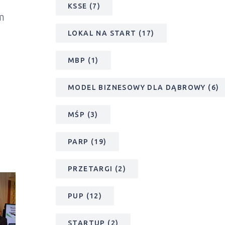
KSSE
(7)
m
LOKAL NA START
(17)
MBP
(1)
MODEL BIZNESOWY DLA DĄBROWY
(6)
MŚP
(3)
PARP
(19)
PRZETARGI
(2)
PUP
(12)
STARTUP
(2)