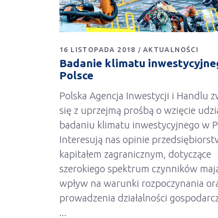
16 LISTOPADA 2018
AKTUALNOŚCI
Badanie klimatu inwestycyjne
Polsce
Polska Agencja Inwestycji i Handlu 
się z uprzejmą prośbą o wzięcie udzi
badaniu klimatu inwestycyjnego w P
Interesują nas opinie przedsiębiorst
kapitałem zagranicznym, dotyczące
szerokiego spektrum czynników maj
wpływ na warunki rozpoczynania or
prowadzenia działalności gospodarc