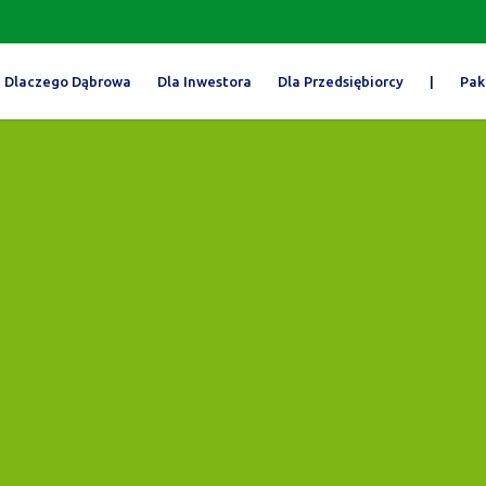
Dlaczego Dąbrowa
Dla Inwestora
Dla Przedsiębiorcy
|
Pak