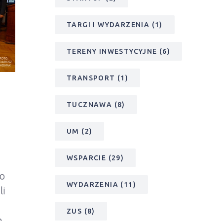
TARGI I WYDARZENIA
(1)
TERENY INWESTYCYJNE
(6)
TRANSPORT
(1)
TUCZNAWA
(8)
UM
(2)
WSPARCIE
(29)
go
WYDARZENIA
(11)
li
ZUS
(8)
h