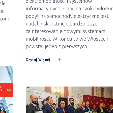
elektromobilności i systemów
ale
informacyjnych. Choć na rynku włoski
or
popyt na samochody elektryczne jest
czone
nadal niski, istnieje bardzo duże
zainteresowanie nowymi systemami
mobilności. W końcu to we Włoszech
powstał jeden z pierwszych
Czytaj Więcej