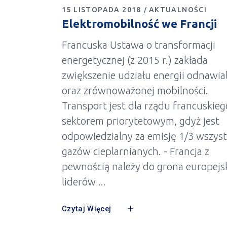
15 LISTOPADA 2018
AKTUALNOŚCI
Elektromobilność we Francji
Francuska Ustawa o transformacji
energetycznej (z 2015 r.) zakłada
zwiększenie udziału energii odnawia
oraz zrównoważonej mobilności.
Transport jest dla rządu francuskieg
sektorem priorytetowym, gdyż jest
odpowiedzialny za emisję 1/3 wszyst
gazów cieplarnianych. - Francja z
pewnością należy do grona europejs
liderów
Czytaj Więcej