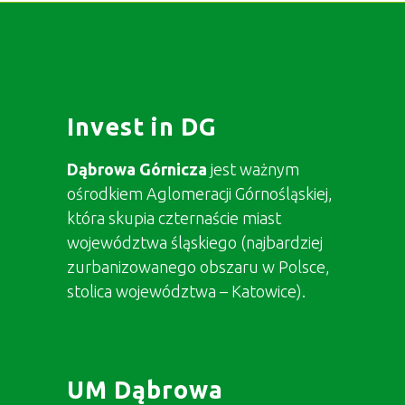
Invest in DG
Dąbrowa Górnicza
jest ważnym
ośrodkiem Aglomeracji Górnośląskiej,
która skupia czternaście miast
województwa śląskiego (najbardziej
zurbanizowanego obszaru w Polsce,
stolica województwa – Katowice).
UM Dąbrowa