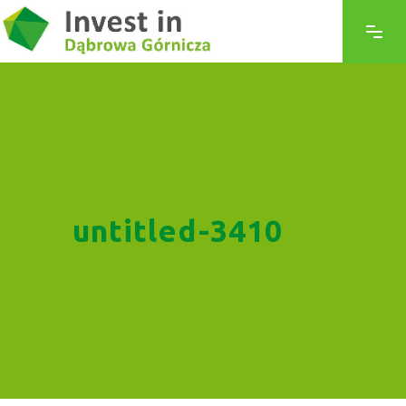
untitled-3410