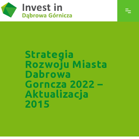
Strategia
Rozwoju Miasta
Dabrowa
Gorncza 2022 –
Aktualizacja
2015