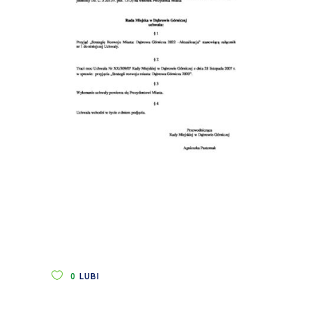
0
LUBI