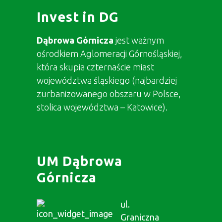
Invest in DG
Dąbrowa Górnicza
jest ważnym
ośrodkiem Aglomeracji Górnośląskiej,
która skupia czternaście miast
województwa śląskiego (najbardziej
zurbanizowanego obszaru w Polsce,
stolica województwa – Katowice).
UM Dąbrowa
Górnicza
ul.
Graniczna