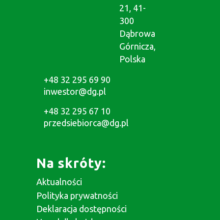
21, 41-
300
Dąbrowa
Górnicza,
Polska
+48 32 295 69 90
inwestor@dg.pl
+48 32 295 67 10
przedsiebiorca@dg.pl
Na skróty:
Aktualności
Polityka prywatności
Deklaracja dostępności