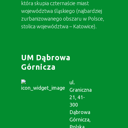
która skupia czternaście miast
województwa śląskiego (najbardziej
zurbanizowanego obszaru w Polsce,
stolica województwa – Katowice).
UM Dąbrowa
Górnicza
ul.
Graniczna
21, 41-
300
Dąbrowa
Górnicza,
Polska