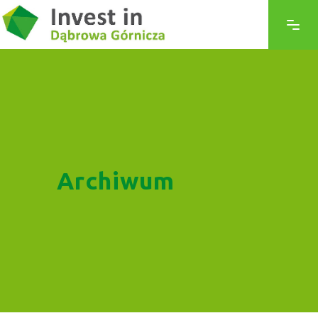
Archiwum