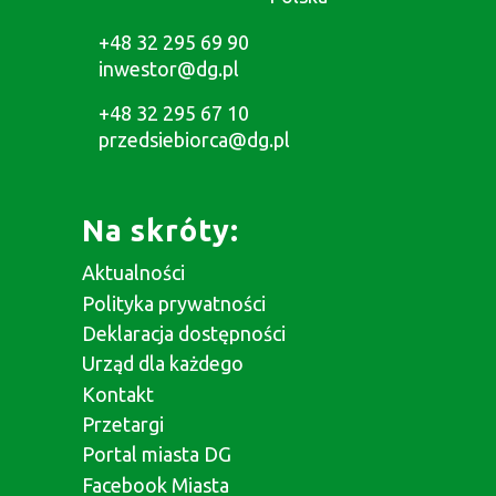
+48 32 295 69 90
inwestor@dg.pl
+48 32 295 67 10
przedsiebiorca@dg.pl
Na skróty:
Aktualności
Polityka prywatności
Deklaracja dostępności
Urząd dla każdego
Kontakt
Przetargi
Portal miasta DG
Facebook Miasta