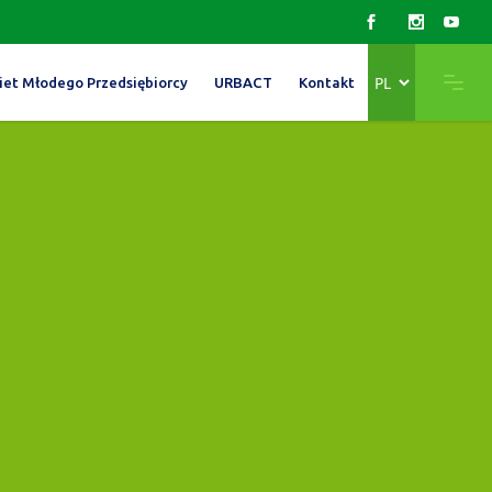
Wybierz
iet Młodego Przedsiębiorcy
URBACT
Kontakt
język