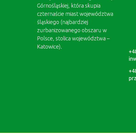
Górnośląskiej, która skupia
czternaście miast województwa
śląskiego (najbardziej
zurbanizowanego obszaru w
Polsce, stolica województwa –
Katowice).
+4
in
+4
pr