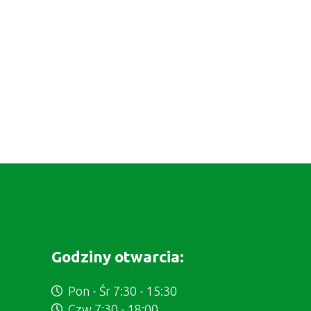
Godziny otwarcia:
Pon - Śr 7:30 - 15:30
Czw 7:30 - 18:00