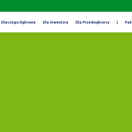
Dlaczego Dąbrowa
Dla Inwestora
Dla Przedsiębiorcy
|
Pak