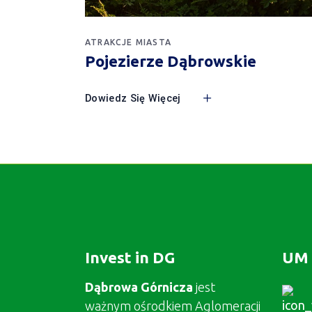
ATRAKCJE MIASTA
Pojezierze Dąbrowskie
Dowiedz Się Więcej
Invest in DG
UM 
Dąbrowa Górnicza
jest
ważnym ośrodkiem Aglomeracji