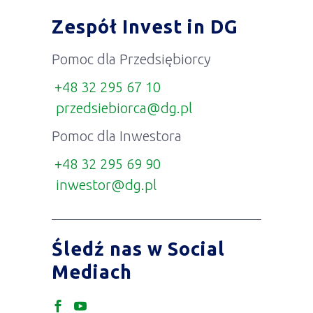
Zespół Invest in DG
Pomoc dla Przedsiębiorcy
+48 32 295 67 10
przedsiebiorca@dg.pl
Pomoc dla Inwestora
+48 32 295 69 90
inwestor@dg.pl
Śledź nas w Social
Mediach