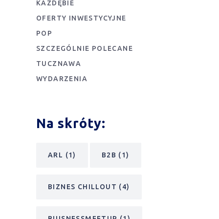
KAZDĘBIE
OFERTY INWESTYCYJNE
POP
SZCZEGÓLNIE POLECANE
TUCZNAWA
WYDARZENIA
Na skróty:
ARL
(1)
B2B
(1)
BIZNES CHILLOUT
(4)
BUISNESSMEETUP
(1)