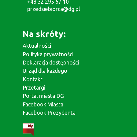
+48 32 295 67 10
przedsiebiorca@dg.pl
Na skróty:
Aktualności
Polityka prywatności
Deklaracja dostępności
Urząd dla każdego
Kontakt
Przetargi
Portal miasta DG
Facebook Miasta
Facebook Prezydenta