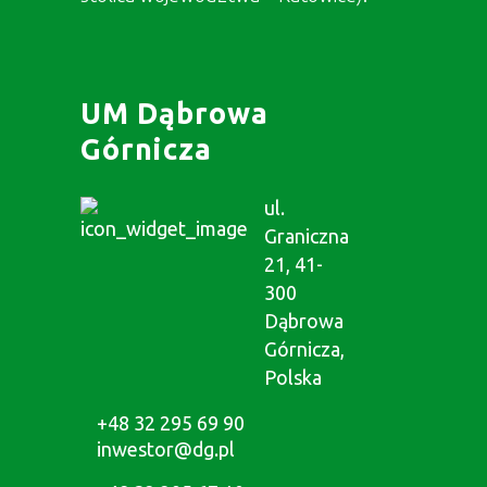
UM Dąbrowa
Górnicza
ul.
Graniczna
21, 41-
300
Dąbrowa
Górnicza,
Polska
+48 32 295 69 90
inwestor@dg.pl