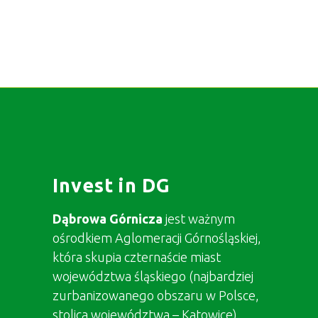
Invest in DG
Dąbrowa Górnicza
jest ważnym
ośrodkiem Aglomeracji Górnośląskiej,
która skupia czternaście miast
województwa śląskiego (najbardziej
zurbanizowanego obszaru w Polsce,
stolica województwa – Katowice).