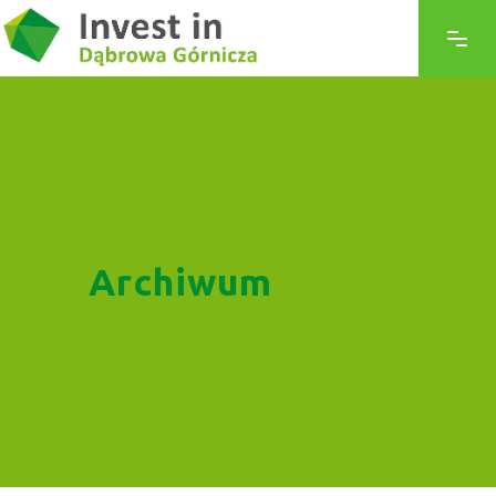
Archiwum