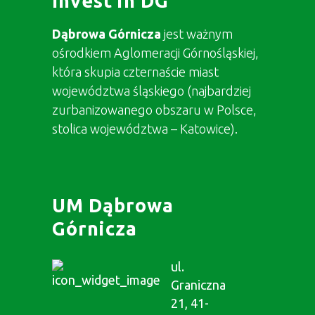
Invest in DG
Dąbrowa Górnicza
jest ważnym
ośrodkiem Aglomeracji Górnośląskiej,
która skupia czternaście miast
województwa śląskiego (najbardziej
zurbanizowanego obszaru w Polsce,
stolica województwa – Katowice).
UM Dąbrowa
Górnicza
ul.
Graniczna
21, 41-