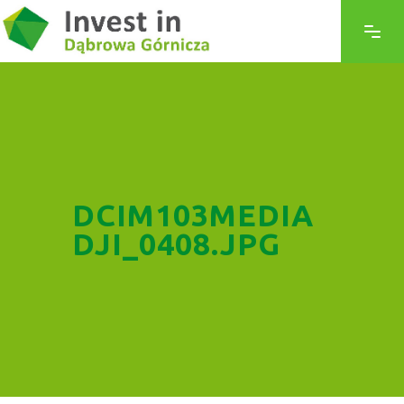
DCIM103MEDIA
DJI_0408.JPG