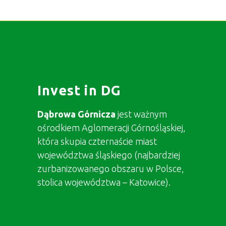
Invest in DG
Dąbrowa Górnicza
jest ważnym
ośrodkiem Aglomeracji Górnośląskiej,
która skupia czternaście miast
województwa śląskiego (najbardziej
zurbanizowanego obszaru w Polsce,
stolica województwa – Katowice).