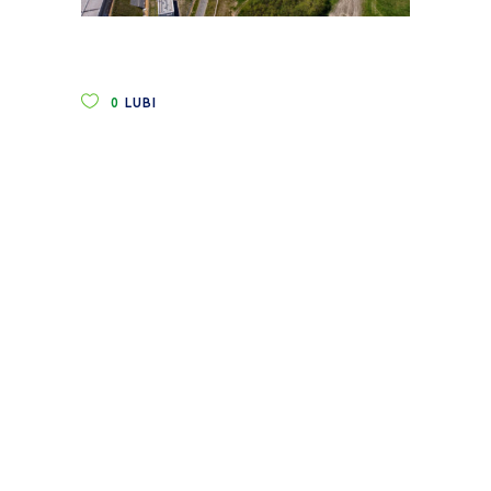
0
LUBI