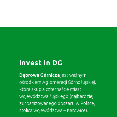
Invest in DG
Dąbrowa Górnicza
jest ważnym
ośrodkiem Aglomeracji Górnośląskiej,
która skupia czternaście miast
województwa śląskiego (najbardziej
zurbanizowanego obszaru w Polsce,
stolica województwa – Katowice).