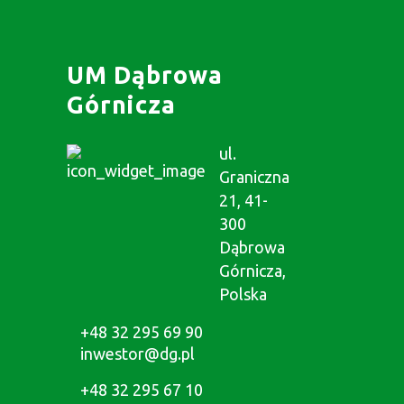
UM Dąbrowa
Górnicza
ul.
Graniczna
21, 41-
300
Dąbrowa
Górnicza,
Polska
+48 32 295 69 90
inwestor@dg.pl
+48 32 295 67 10