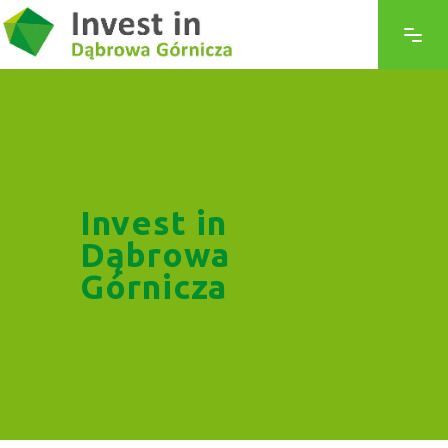
Invest in
Dąbrowa
Górnicza