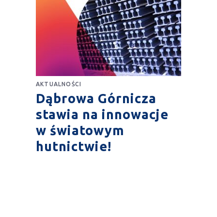
AKTUALNOŚCI
Dąbrowa Górnicza
stawia na innowacje
w światowym
hutnictwie!