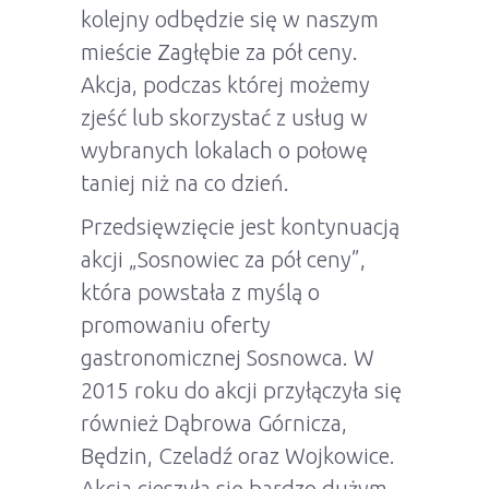
kolejny odbędzie się w naszym
mieście Zagłębie za pół ceny.
Akcja, podczas której możemy
zjeść lub skorzystać z usług w
wybranych lokalach o połowę
taniej niż na co dzień.
Przedsięwzięcie jest kontynuacją
akcji „Sosnowiec za pół ceny”,
która powstała z myślą o
promowaniu oferty
gastronomicznej Sosnowca. W
2015 roku do akcji przyłączyła się
również Dąbrowa Górnicza,
Będzin, Czeladź oraz Wojkowice.
Akcja cieszyła się bardzo dużym