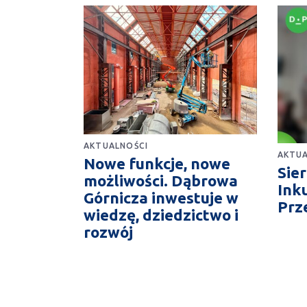
AKTUALNOŚCI
AKTUA
Nowe funkcje, nowe
Sie
możliwości. Dąbrowa
Ink
Górnicza inwestuje w
Prz
wiedzę, dziedzictwo i
rozwój