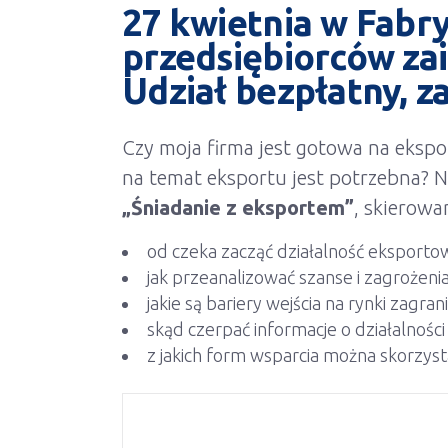
27 kwietnia
w Fabry
przedsiębiorców za
Udział bezpłatny, za
Czy moja firma jest gotowa na ekspo
na temat eksportu jest potrzebna? N
„Śniadanie z eksportem”
, skierowa
od czeka zacząć działalność eksporto
jak przeanalizować szanse i zagrożeni
jakie są bariery wejścia na rynki zagran
skąd czerpać informacje o działalnośc
z jakich form wsparcia można skorzyst