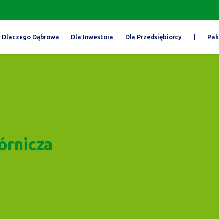
Dlaczego Dąbrowa
Dla Inwestora
Dla Przedsiębiorcy
|
Pak
órnicza