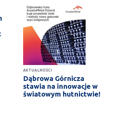
n
t
AKTUALNOŚCI
Dąbrowa Górnicza
stawia na innowacje w
światowym hutnictwie!