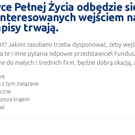
ce Pełnej Życia odbędzie s
interesowanych wejściem na
pisy trwają.
rt? Jakimi zasobami trzeba dysponować, żeby wejś
a te i inne pytania odpowie przedstawiciel Fundus
ne do małych i średnich firm, będzie dobrą okazją, 
wą
a z tym związane
iczne
i poza krajem
ać