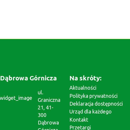
Dąbrowa Górnicza
Na skróty:
Aktualności
ul.
Polityka prywatności
Graniczna
Deklaracja dostępności
21, 41-
Urząd dla każdego
300
Kontakt
Dąbrowa
Przetargi
Górnicza,