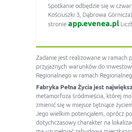
Spotkanie odbędzie się w czwar
Kościuszki 3, Dąbrowa Górnicza).
app.evenea.pl
stronie
Licz
Zadanie jest realizowane w ramach 
przyjaznych warunków do inwestowa
Regionalnego w ramach Regionalneg
Fabryka Pełna Życia jest najwięk
metamorfoza śródmieścia, której m
zmienić się w miejsce tętniące życie
Jego wielkim potencjałem, oprócz po
dotychczasowy charakter na lokalizac
ma uzupełniać zabudowa mieszkaniow