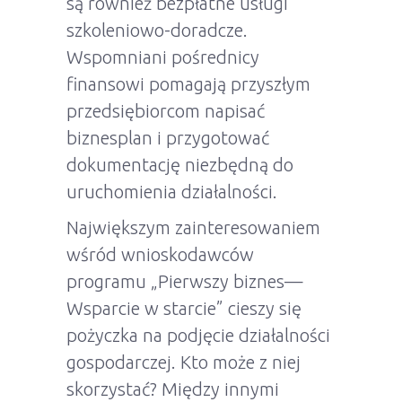
są również bezpłatne usługi
szkoleniowo-doradcze.
Wspomniani pośrednicy
finansowi pomagają przyszłym
przedsiębiorcom napisać
biznesplan i przygotować
dokumentację niezbędną do
uruchomienia działalności.
Największym zainteresowaniem
wśród wnioskodawców
programu „Pierwszy biznes—
Wsparcie w starcie” cieszy się
pożyczka na podjęcie działalności
gospodarczej. Kto może z niej
skorzystać? Między innymi