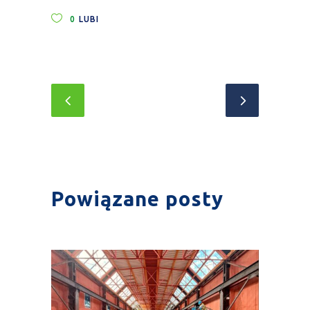
0
LUBI
Powiązane posty