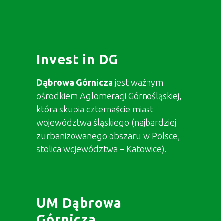
Invest in DG
Dąbrowa Górnicza
jest ważnym
ośrodkiem Aglomeracji Górnośląskiej,
która skupia czternaście miast
województwa śląskiego (najbardziej
zurbanizowanego obszaru w Polsce,
stolica województwa – Katowice).
UM Dąbrowa
Górnicza