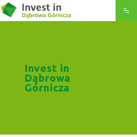
Invest in
Dąbrowa
Górnicza