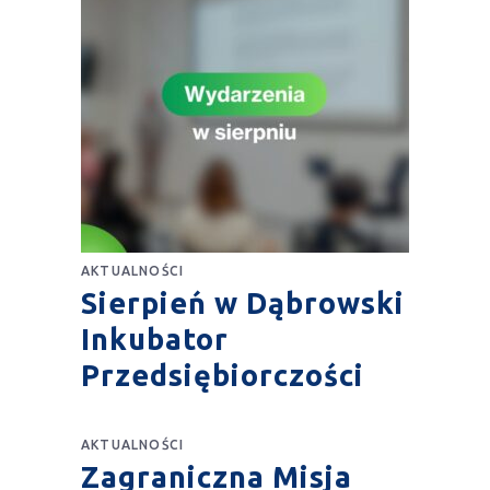
AKTUALNOŚCI
Sierpień w Dąbrowski
Inkubator
Przedsiębiorczości
AKTUALNOŚCI
Zagraniczna Misja