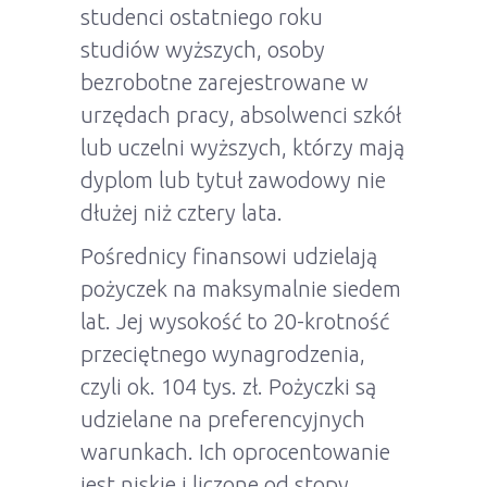
studenci ostatniego roku
studiów wyższych, osoby
bezrobotne zarejestrowane w
urzędach pracy, absolwenci szkół
lub uczelni wyższych, którzy mają
dyplom lub tytuł zawodowy nie
dłużej niż cztery lata.
Pośrednicy finansowi udzielają
pożyczek na maksymalnie siedem
lat. Jej wysokość to 20-krotność
przeciętnego wynagrodzenia,
czyli ok. 104 tys. zł. Pożyczki są
udzielane na preferencyjnych
warunkach. Ich oprocentowanie
jest niskie i liczone od stopy