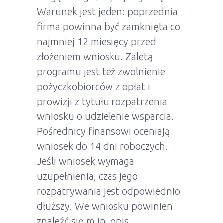
Warunek jest jeden: poprzednia
firma powinna być zamknięta co
najmniej 12 miesięcy przed
złożeniem wniosku. Zaletą
programu jest też zwolnienie
pożyczkobiorców z opłat i
prowizji z tytułu rozpatrzenia
wniosku o udzielenie wsparcia.
Pośrednicy finansowi oceniają
wniosek do 14 dni roboczych.
Jeśli wniosek wymaga
uzupełnienia, czas jego
rozpatrywania jest odpowiednio
dłuższy. We wniosku powinien
znaleźć się m.in. opis