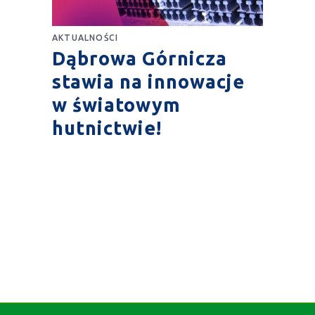
AKTUALNOŚCI
Dąbrowa Górnicza
stawia na innowacje
w światowym
hutnictwie!