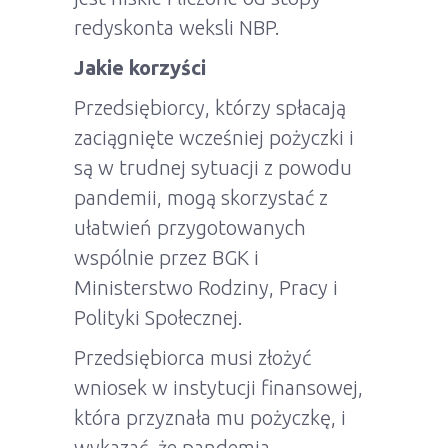
redyskonta weksli NBP.
Jakie korzyści
Przedsiębiorcy, którzy spłacają
zaciągnięte wcześniej pożyczki i
są w trudnej sytuacji z powodu
pandemii, mogą skorzystać z
ułatwień przygotowanych
wspólnie przez BGK i
Ministerstwo Rodziny, Pracy i
Polityki Społecznej.
Przedsiębiorca musi złożyć
wniosek w instytucji finansowej,
która przyznała mu pożyczkę, i
wykazać, że pandemia