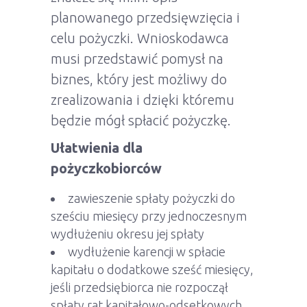
planowanego przedsięwzięcia i
celu pożyczki. Wnioskodawca
musi przedstawić pomysł na
biznes, który jest możliwy do
zrealizowania i dzięki któremu
będzie mógł spłacić pożyczkę.
Ułatwienia dla
pożyczkobiorców
zawieszenie spłaty pożyczki do
sześciu miesięcy przy jednoczesnym
wydłużeniu okresu jej spłaty
wydłużenie karencji w spłacie
kapitału o dodatkowe sześć miesięcy,
jeśli przedsiębiorca nie rozpoczął
spłaty rat kapitałowo-odsetkowych