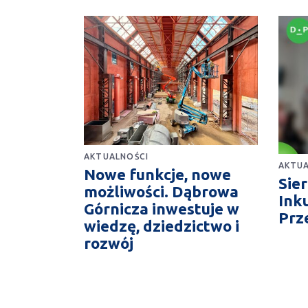
AKTUALNOŚCI
AKTUA
Nowe funkcje, nowe
Sie
możliwości. Dąbrowa
Ink
Górnicza inwestuje w
Prz
wiedzę, dziedzictwo i
rozwój