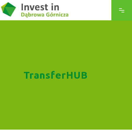
TransferHUB