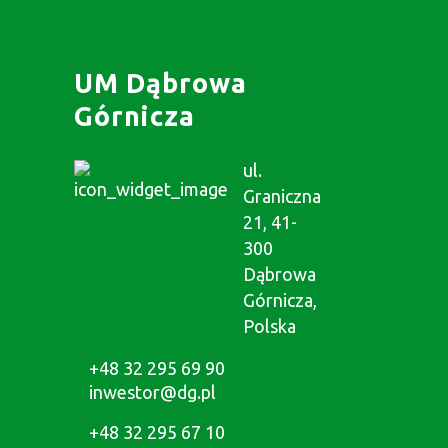
UM Dąbrowa
Górnicza
ul.
Graniczna
21, 41-
300
Dąbrowa
Górnicza,
Polska
+48 32 295 69 90
inwestor@dg.pl
+48 32 295 67 10