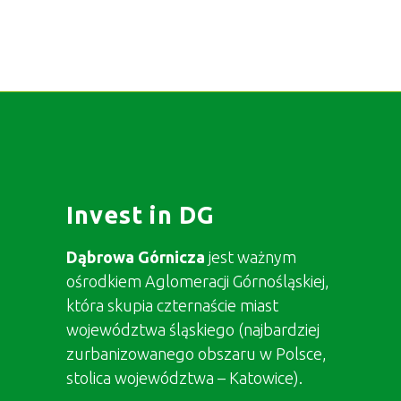
Invest in DG
Dąbrowa Górnicza
jest ważnym
ośrodkiem Aglomeracji Górnośląskiej,
która skupia czternaście miast
województwa śląskiego (najbardziej
zurbanizowanego obszaru w Polsce,
stolica województwa – Katowice).