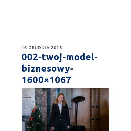
16 GRUDNIA 2025
002-twoj-model-
biznesowy-
1600×1067