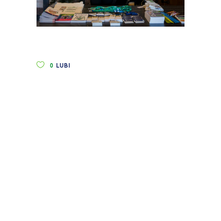
0
LUBI