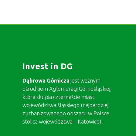
Invest in DG
Dąbrowa Górnicza
jest ważnym
ośrodkiem Aglomeracji Górnośląskiej,
która skupia czternaście miast
województwa śląskiego (najbardziej
zurbanizowanego obszaru w Polsce,
stolica województwa – Katowice).