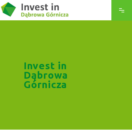
Invest in
Dąbrowa
Górnicza