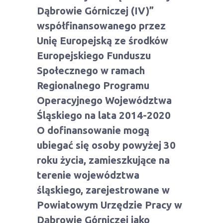
Dąbrowie Górniczej (IV)”
współfinansowanego przez
Unię Europejską ze środków
Europejskiego Funduszu
Społecznego w ramach
Regionalnego Programu
Operacyjnego Województwa
Śląskiego na lata 2014-2020
O dofinansowanie mogą
ubiegać się osoby powyżej 30
roku życia, zamieszkujące na
terenie województwa
śląskiego, zarejestrowane w
Powiatowym Urzędzie Pracy w
Dąbrowie Górniczej jako