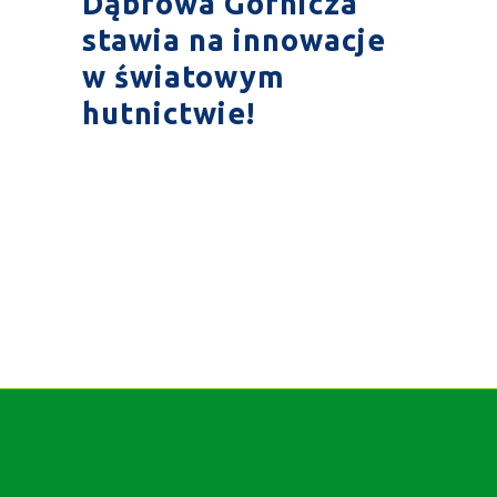
Dąbrowa Górnicza
stawia na innowacje
w światowym
hutnictwie!