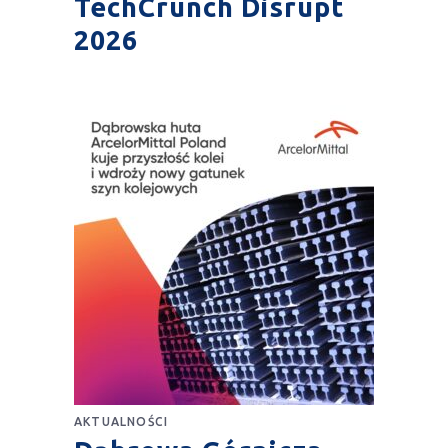
TechCrunch Disrupt
2026
AKTUALNOŚCI