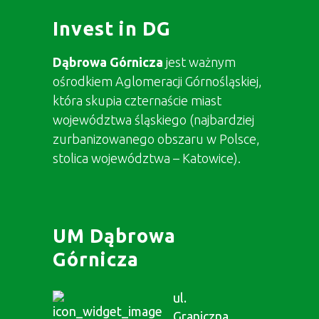
Invest in DG
Dąbrowa Górnicza
jest ważnym
ośrodkiem Aglomeracji Górnośląskiej,
która skupia czternaście miast
województwa śląskiego (najbardziej
zurbanizowanego obszaru w Polsce,
stolica województwa – Katowice).
UM Dąbrowa
Górnicza
ul.
Graniczna