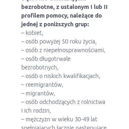
bezrobotne, z ustalonym I lub II
profilem pomocy, należące do
jednej z poniższych grup:
– kobiet,
– osób powyżej 50 roku życia,
– osób z niepełnosprawnościami,
– osób długotrwale
bezrobotnych,
– osób o niskich kwalifikacjach,
– reemigrantów,
– migrantów,
– osób odchodzących z rolnictwa
i ich rodzin,
– mężczyzn w wieku 30-49 lat
spełniających łącznie następujące