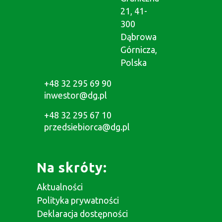
21, 41-
300
Dąbrowa
Górnicza,
Polska
+48 32 295 69 90
inwestor@dg.pl
+48 32 295 67 10
przedsiebiorca@dg.pl
Na skróty:
Aktualności
Polityka prywatności
Deklaracja dostępności