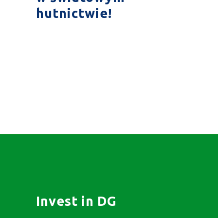
hutnictwie!
Invest in DG