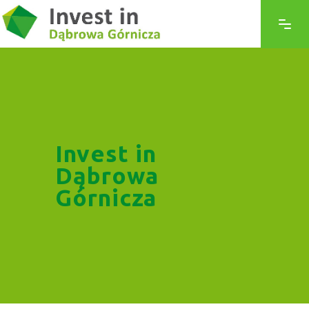
Invest in
Dąbrowa
Górnicza