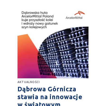
AKTUALNOŚCI
Dąbrowa Górnicza
stawia na innowacje
w światowym