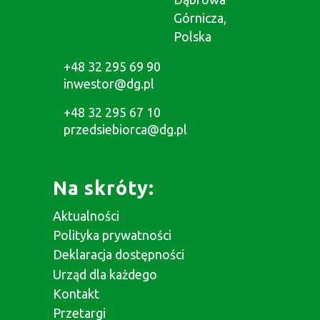
Górnicza,
Polska
+48 32 295 69 90
inwestor@dg.pl
+48 32 295 67 10
przedsiebiorca@dg.pl
Na skróty:
Aktualności
Polityka prywatności
Deklaracja dostępności
Urząd dla każdego
Kontakt
Przetargi