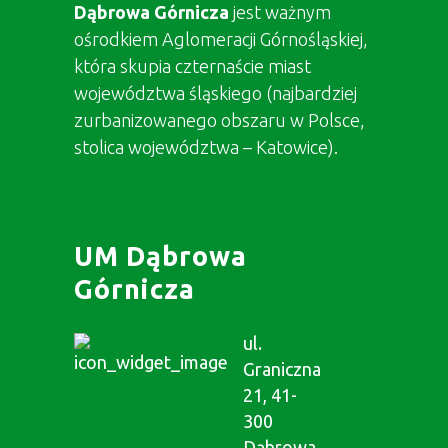
Dąbrowa Górnicza
jest ważnym
ośrodkiem Aglomeracji Górnośląskiej,
która skupia czternaście miast
województwa śląskiego (najbardziej
zurbanizowanego obszaru w Polsce,
stolica województwa – Katowice).
UM Dąbrowa
Górnicza
ul.
Graniczna
21, 41-
300
Dąbrowa