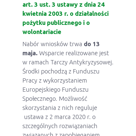
art. 3 ust. 3 ustawy z dnia 24
kwietnia 2003 r. o działalności
pożytku publicznego i o
wolontariacie
Nabór wniosków trwa
do 13
maja.
Wsparcie realizowane jest
w ramach Tarczy Antykryzysowej.
Środki pochodzą z Funduszu
Pracy z wykorzystaniem
Europejskiego Funduszu
Społecznego. Możliwość
skorzystania z nich reguluje
ustawa z 2 marca 2020 r. o
szczególnych rozwiązaniach
związanych z zapobieganiem,