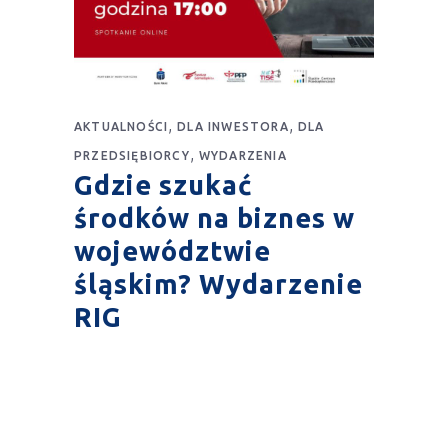
,
,
AKTUALNOŚCI
DLA INWESTORA
DLA
,
PRZEDSIĘBIORCY
WYDARZENIA
Gdzie szukać
środków na biznes w
województwie
śląskim? Wydarzenie
RIG