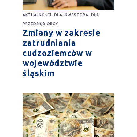
,
,
AKTUALNOŚCI
DLA INWESTORA
DLA
PRZEDSIĘBIORCY
Zmiany w zakresie
zatrudniania
cudzoziemców w
województwie
śląskim