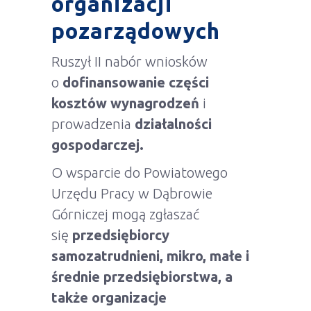
organizacji
pozarządowych
Ruszył II nabór wniosków
o
dofinansowanie części
kosztów wynagrodzeń
i
prowadzenia
działalności
gospodarczej.
O wsparcie do Powiatowego
Urzędu Pracy w Dąbrowie
Górniczej mogą zgłaszać
się
przedsiębiorcy
samozatrudnieni, mikro, małe i
średnie przedsiębiorstwa, a
także organizacje