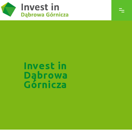
Invest in
Dąbrowa
Górnicza