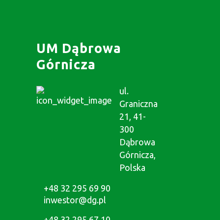
UM Dąbrowa
Górnicza
ul.
Graniczna
21, 41-
300
Dąbrowa
Górnicza,
Polska
+48 32 295 69 90
inwestor@dg.pl
+48 32 295 67 10