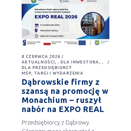
8 CZERWCA 2026
AKTUALNOŚCI
DLA INWESTORA
,
,
DLA PRZEDSIĘBIORCY
MŚP
TARGI I WYDARZENIA
Dąbrowskie firmy z
szansą na promocję w
Monachium – ruszył
nabór na EXPO REAL
Przedsiębiorcy z Dąbrowy