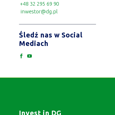
+48 32 295 69 90
inwestor@dg.pl
Śledź nas w Social
Mediach
Invest in DG