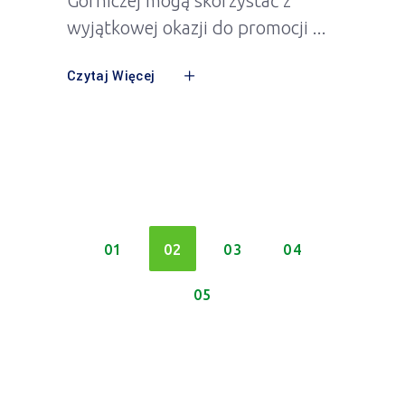
Górniczej mogą skorzystać z
wyjątkowej okazji do promocji
Czytaj Więcej
01
02
03
04
05