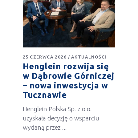
25 CZERWCA 2026
AKTUALNOŚCI
Henglein rozwija się
w Dąbrowie Górniczej
– nowa inwestycja w
Tucznawie
Henglein Polska Sp. z o.o.
uzyskała decyzję o wsparciu
wydaną przez