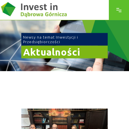
Newsy na temat Inwestycji i
Przedsiębiorczości
Aktualności