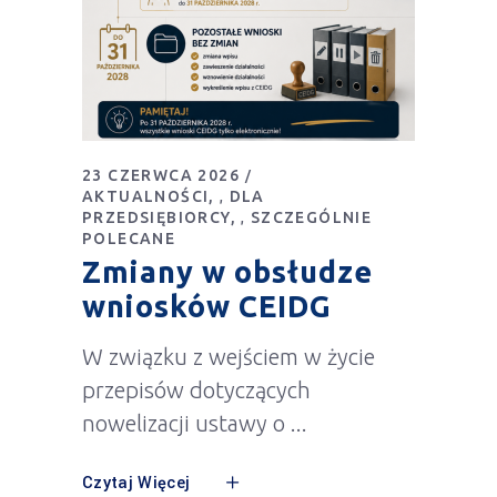
23 CZERWCA 2026
AKTUALNOŚCI
DLA
,
PRZEDSIĘBIORCY
SZCZEGÓLNIE
,
POLECANE
Zmiany w obsłudze
wniosków CEIDG
W związku z wejściem w życie
przepisów dotyczących
nowelizacji ustawy o
Czytaj Więcej