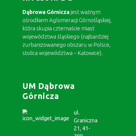
Dąbrowa Górnicza
jest ważnym
ośrodkiem Aglomeracji Górnośląskiej,
która skupia czternaście miast
województwa śląskiego (najbardziej
zurbanizowanego obszaru w Polsce,
stolica województwa – Katowice).
UM Dąbrowa
Górnicza
ul.
Graniczna
21, 41-
300