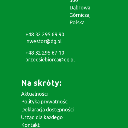
Dąbrowa
Górnicza,
Polska
+48 32 295 69 90
inwestor@dg.pl
+48 32 295 67 10
przedsiebiorca@dg.pl
Na skróty:
Aktualności
Polityka prywatności
Deklaracja dostępności
Urząd dla każdego
Kontakt