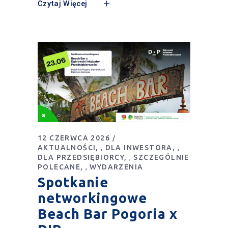
Czytaj Więcej
12 CZERWCA 2026
AKTUALNOŚCI
DLA INWESTORA
,
,
DLA PRZEDSIĘBIORCY
SZCZEGÓLNIE
,
POLECANE
WYDARZENIA
,
Spotkanie
networkingowe
Beach Bar Pogoria x