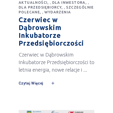
AKTUALNOŚCI
DLA INWESTORA
,
,
DLA PRZEDSIĘBIORCY
SZCZEGÓLNIE
,
POLECANE
WYDARZENIA
,
Czerwiec w
Dąbrowskim
Inkubatorze
Przedsiębiorczości
Czerwiec w Dąbrowskim
Inkubatorze Przedsiębiorczości to
letnia energia, nowe relacje i
Czytaj Więcej