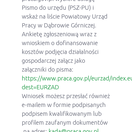
Pismo do urzędu (PSZ-PU) i
wskaż na liście Powiatowy Urząd
Pracy w Dąbrowie Górniczej.
Ankietę zgłoszeniową wraz z
wnioskiem o dofinansowanie
kosztów podjęcia działalności
gospodarczej załącz jako
załączniki do pisma:
https://www.praca.gov.pl/eurzad/index
dest=EURZAD
Wniosek możesz przesłać również
e-mailem w formie podpisanych
podpisem kwalifikowanym lub
profilem zaufanym dokumentów
na adres:
kada@praca.gov.pl