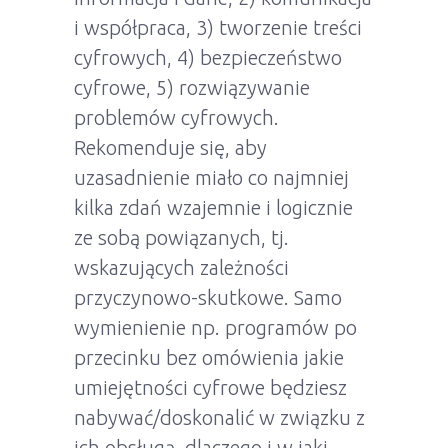
i współpraca, 3) tworzenie treści
cyfrowych, 4) bezpieczeństwo
cyfrowe, 5) rozwiązywanie
problemów cyfrowych.
Rekomenduje się, aby
uzasadnienie miało co najmniej
kilka zdań wzajemnie i logicznie
ze sobą powiązanych, tj.
wskazujących zależności
przyczynowo-skutkowe. Samo
wymienienie np. programów po
przecinku bez omówienia jakie
umiejętności cyfrowe będziesz
nabywać/doskonalić w związku z
ich obsługą, dlaczego i w jaki