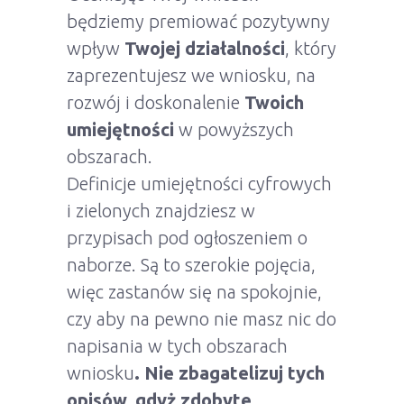
będziemy premiować pozytywny
wpływ
Twojej działalności
, który
zaprezentujesz we wniosku, na
rozwój i doskonalenie
Twoich
umiejętności
w powyższych
obszarach.
Definicje umiejętności cyfrowych
i zielonych znajdziesz w
przypisach pod ogłoszeniem o
naborze. Są to szerokie pojęcia,
więc zastanów się na spokojnie,
czy aby na pewno nie masz nic do
napisania w tych obszarach
wniosku
. Nie zbagatelizuj tych
opisów, gdyż zdobyte