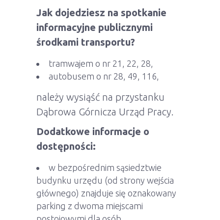
Jak dojedziesz na spotkanie
informacyjne publicznymi
środkami transportu?
tramwajem o nr 21, 22, 28,
autobusem o nr 28, 49, 116,
należy wysiąść na przystanku
Dąbrowa Górnicza Urząd Pracy.
Dodatkowe informacje o
dostępności:
w bezpośrednim sąsiedztwie
budynku urzędu (od strony wejścia
głównego) znajduje się oznakowany
parking z dwoma miejscami
postojowymi dla osób