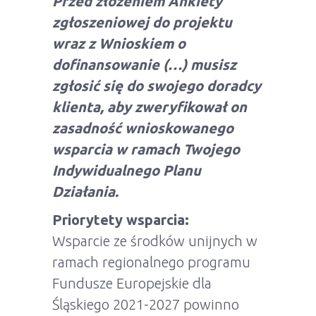
Przed złożeniem Ankiety
zgłoszeniowej do projektu
wraz z Wnioskiem o
dofinansowanie (…) musisz
zgłosić się do swojego doradcy
klienta, aby zweryfikował on
zasadność wnioskowanego
wsparcia w ramach Twojego
Indywidualnego Planu
Działania.
Priorytety wsparcia:
Wsparcie ze środków unijnych w
ramach regionalnego programu
Fundusze Europejskie dla
Śląskiego 2021-2027 powinno