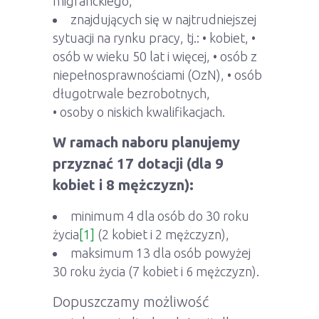
migranckiego,
znajdujących się w najtrudniejszej
sytuacji na rynku pracy, tj.: • kobiet, •
osób w wieku 50 lat i więcej, • osób z
niepełnosprawnościami (OzN), • osób
długotrwale bezrobotnych,
• osoby o niskich kwalifikacjach.
W ramach naboru planujemy
przyznać 17 dotacji (dla 9
kobiet i 8 mężczyzn):
minimum 4 dla osób do 30 roku
życia
[1]
(2 kobiet i 2 mężczyzn),
maksimum 13 dla osób powyżej
30 roku życia (7 kobiet i 6 mężczyzn).
Dopuszczamy możliwość