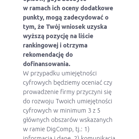
w ramach ich oceny dodatkowe
punkty, mogą zadecydować o
tym, że Twój wniosek uzyska
wyższą pozycję na liście
rankingowej i otrzyma
rekomendację do
dofinansowania.
W przypadku umiejętności
cyfrowych będziemy oceniać czy
prowadzenie firmy przyczyni się
do rozwoju Twoich umiejętności
cyfrowych w minimum 3 z 5
głównych obszarów wskazanych
w ramie DigComp, tj.: 1)
informacja i dane, 2) komunikacja