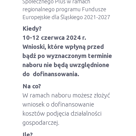
Społecznego Plus w ramach
regionalnego programu Fundusze
Europejskie dla Śląskiego 2021-2027
Kiedy?
10-12 czerwca 2024 r.
Wnioski, które wpłyną przed
bądź po wyznaczonym terminie
naboru nie będą uwzględnione
do dofinansowania.
Na co?
W ramach naboru możesz złożyć
wniosek o dofinansowanie
kosztów podjęcia działalności
gospodarczej.
Ile?