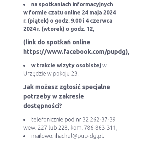
na spotkaniach informacyjnych
w formie czatu online
24 maja 2024
r. (piątek) o godz. 9.00 i 4 czerwca
2024 r. (wtorek) o godz. 12,
(link do spotkań online
https://www.facebook.com/pupdg),
w trakcie wizyty osobistej
w
Urzędzie w pokoju 23.
Jak możesz zgłosić specjalne
potrzeby w zakresie
dostępności?
telefonicznie pod nr 32 262-37-39
wew. 227 lub 228, kom. 786-863-311,
mailowo: ihachul@pup-dg.pl.