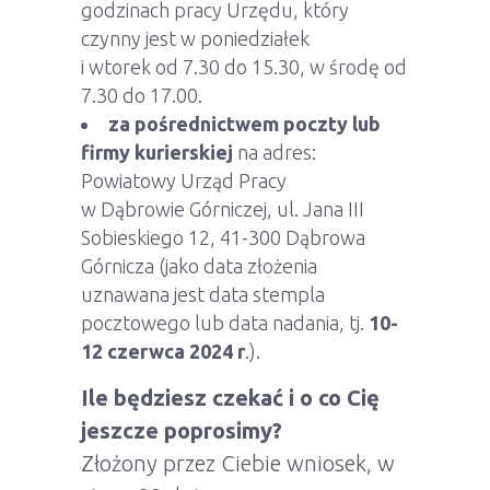
godzinach pracy Urzędu, który
czynny jest w poniedziałek
i wtorek od 7.30 do 15.30, w środę od
7.30 do 17.00.
za pośrednictwem poczty
lub
firmy kurierskiej
na adres:
Powiatowy Urząd Pracy
w Dąbrowie Górniczej, ul. Jana III
Sobieskiego 12, 41-300 Dąbrowa
Górnicza (jako data złożenia
uznawana jest data stempla
pocztowego lub data nadania, tj.
10-
12 czerwca 2024 r
.).
Ile będziesz czekać i o co Cię
jeszcze poprosimy?
Złożony przez Ciebie wniosek, w