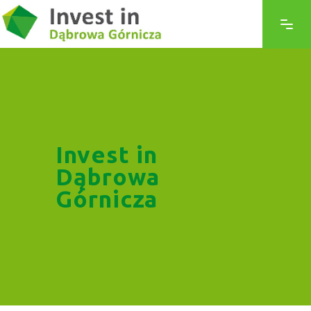
Invest in
Dąbrowa
Górnicza