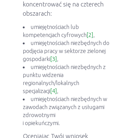
koncentrować się na czterech
obszarach:
umiejętnościach lub
kompetencjach cyfrowych
[2]
,
umiejętnościach niezbędnych do
podjęcia pracy w sektorze zielonej
gospodarki
[3]
,
umiejętnościach niezbędnych z
punktu widzenia
regionalnych/lokalnych
specjalizacji
[4]
,
umiejętnościach niezbędnych w
zawodach związanych z usługami
zdrowotnymi
i opiekuńczymi.
Oceniając Twój wniosek