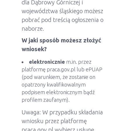
dla Dąbrowy Górniczej i
województwa śląskiego możesz
pobrać pod treścią ogłoszenia o
naborze.
W jaki sposób możesz złożyć
wniosek?
elektronicznie
m.in. przez
platformę praca.gov.pl lub ePUAP
(pod warunkiem, że zostanie on
opatrzony kwalifikowalnym
podpisem elektronicznym bądź
profilem zaufanym).
Uwaga: W przypadku składania
wniosku przez platformę
praca.gov.pl wybierz usługę