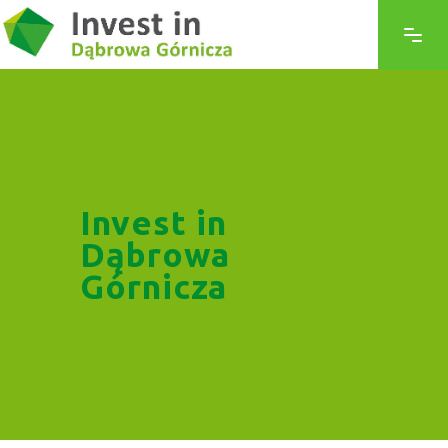
Invest in
Dąbrowa
Górnicza