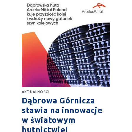
AKTUALNOŚCI
Dąbrowa Górnicza
stawia na innowacje
w światowym
hutnictwie!