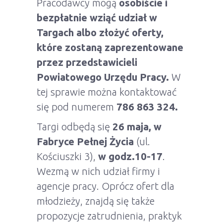
Pracodawcy mogą
osobiście i
bezpłatnie wziąć udział w
Targach albo złożyć oferty,
które zostaną zaprezentowane
przez przedstawicieli
Powiatowego Urzędu Pracy.
W
tej sprawie można kontaktować
się pod numerem
786 863 324.
Targi odbędą się
26 maja, w
Fabryce Pełnej Życia
(ul.
Kościuszki 3),
w godz.10-17
.
Wezmą w nich udział firmy i
agencje pracy. Oprócz ofert dla
młodzieży, znajdą się także
propozycje zatrudnienia, praktyk