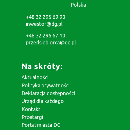
Polska
+48 32 295 69 90
inwestor@dg.pl
+48 32 295 67 10
przedsiebiorca@dg.pl
Na skróty:
Aktualności
Polityka prywatności
Deklaracja dostępności
Urząd dla każdego
Kontakt
Przetargi
Portal miasta DG