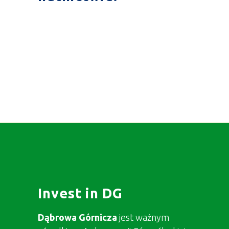
Invest in DG
Dąbrowa Górnicza
jest ważnym