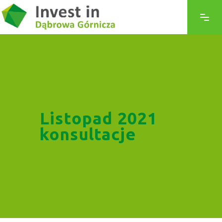
Listopad 2021
konsultacje