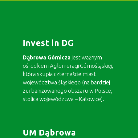
Invest in DG
Dąbrowa Górnicza
jest ważnym
ośrodkiem Aglomeracji Górnośląskiej,
która skupia czternaście miast
województwa śląskiego (najbardziej
zurbanizowanego obszaru w Polsce,
stolica województwa – Katowice).
UM Dąbrowa