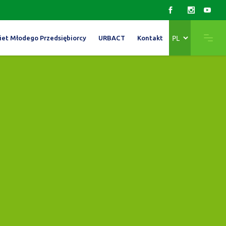
Wybierz
iet Młodego Przedsiębiorcy
URBACT
Kontakt
język