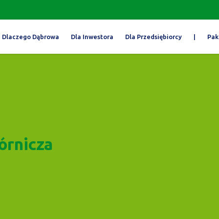
Dlaczego Dąbrowa
Dla Inwestora
Dla Przedsiębiorcy
|
Pak
órnicza