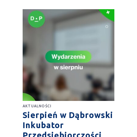
AKTUALNOŚCI
Sierpień w Dąbrowski
Inkubator
Przedsiębiorczości