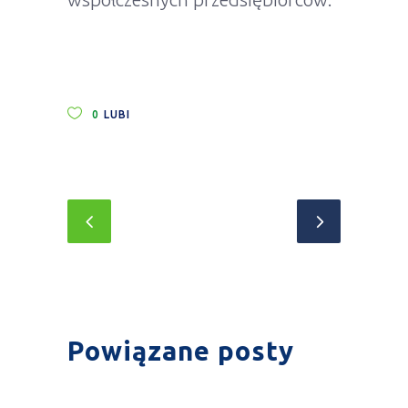
0
LUBI
Powiązane posty