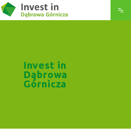
Invest in
Dąbrowa
Górnicza