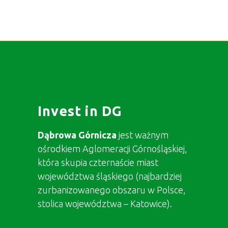
Invest in DG
Dąbrowa Górnicza
jest ważnym
ośrodkiem Aglomeracji Górnośląskiej,
która skupia czternaście miast
województwa śląskiego (najbardziej
zurbanizowanego obszaru w Polsce,
stolica województwa – Katowice).