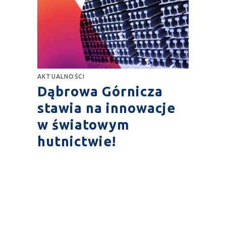
AKTUALNOŚCI
Dąbrowa Górnicza
stawia na innowacje
w światowym
hutnictwie!