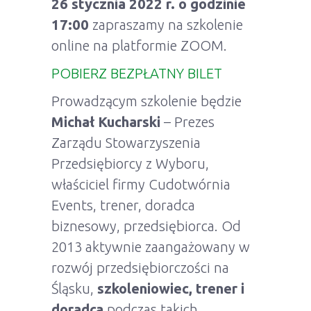
26 stycznia 2022 r. o godzinie
17:00
zapraszamy na szkolenie
online na platformie ZOOM.
POBIERZ BEZPŁATNY BILET
Prowadzącym szkolenie będzie
Michał Kucharski
– Prezes
Zarządu Stowarzyszenia
Przedsiębiorcy z Wyboru,
właściciel firmy Cudotwórnia
Events, trener, doradca
biznesowy, przedsiębiorca. Od
2013 aktywnie zaangażowany w
rozwój przedsiębiorczości na
Śląsku,
szkoleniowiec, trener i
doradca
podczas takich