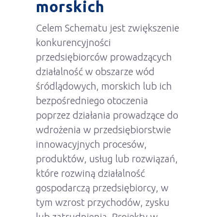
morskich
Celem Schematu jest zwiększenie
konkurencyjności
przedsiębiorców prowadzących
działalność w obszarze wód
śródlądowych, morskich lub ich
bezpośredniego otoczenia
poprzez działania prowadzące do
wdrożenia w przedsiębiorstwie
innowacyjnych procesów,
produktów, usług lub rozwiązań,
które rozwiną działalność
gospodarczą przedsiębiorcy, w
tym wzrost przychodów, zysku
lub zatrudnienia. Projekty w