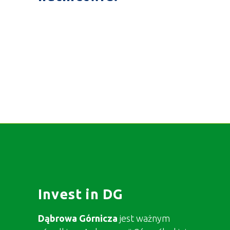
Invest in DG
Dąbrowa Górnicza
jest ważnym