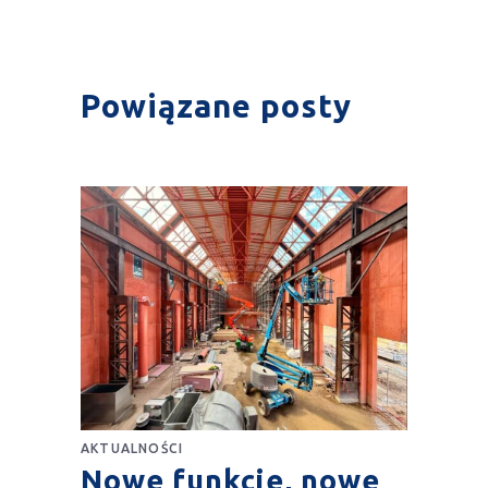
Powiązane posty
AKTUALNOŚCI
Nowe funkcje, nowe