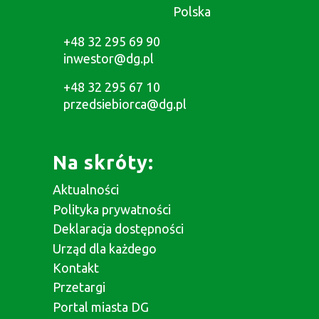
Polska
+48 32 295 69 90
inwestor@dg.pl
+48 32 295 67 10
przedsiebiorca@dg.pl
Na skróty:
Aktualności
Polityka prywatności
Deklaracja dostępności
Urząd dla każdego
Kontakt
Przetargi
Portal miasta DG