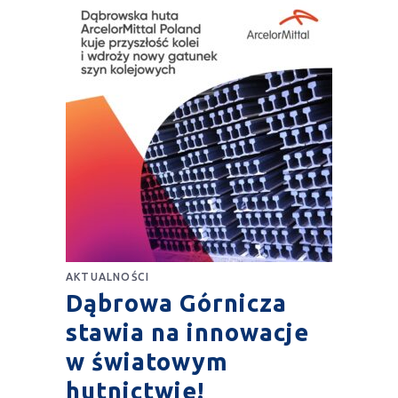
AKTUALNOŚCI
Dąbrowa Górnicza
stawia na innowacje
w światowym
hutnictwie!