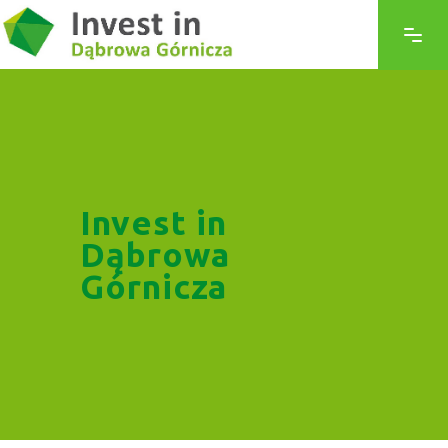
Invest in
Dąbrowa
Górnicza