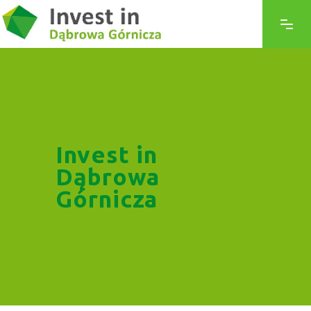
Invest in
Dąbrowa
Górnicza