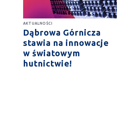
AKTUALNOŚCI
Dąbrowa Górnicza
stawia na innowacje
w światowym
hutnictwie!