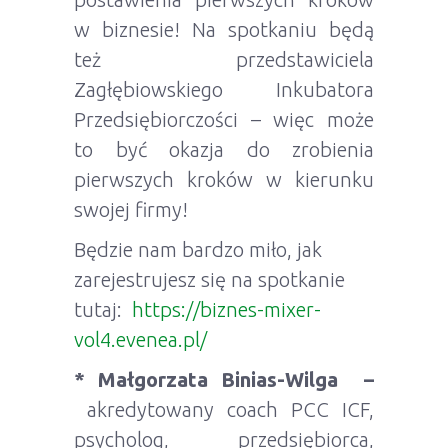
w biznesie! Na spotkaniu będą
też przedstawiciela
Zagłębiowskiego Inkubatora
Przedsiębiorczości – więc może
to być okazja do zrobienia
pierwszych kroków w kierunku
swojej firmy!
Będzie nam bardzo miło, jak
zarejestrujesz się na spotkanie
tutaj:
https://biznes-mixer-
vol4.evenea.pl/
* Małgorzata Binias-Wilga –
akredytowany coach PCC ICF,
psycholog, przedsiębiorca,