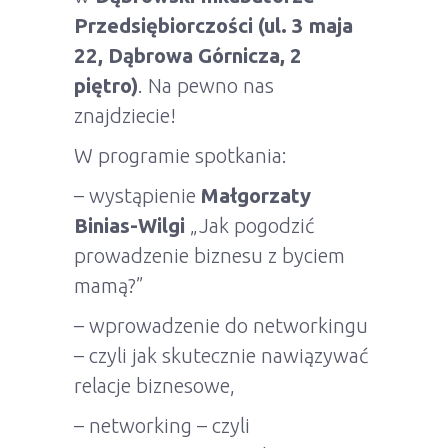
Przedsiębiorczości (ul. 3 maja
22, Dąbrowa Górnicza, 2
piętro)
. Na pewno nas
znajdziecie!
W programie spotkania:
– wystąpienie
Małgorzaty
Binias-Wilgi
„Jak pogodzić
prowadzenie biznesu z byciem
mamą?”
– wprowadzenie do networkingu
– czyli jak skutecznie nawiązywać
relacje biznesowe,
– networking – czyli