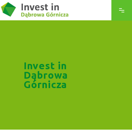
Invest in
Dąbrowa
Górnicza