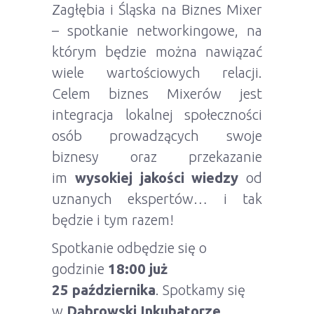
Zagłębia i Śląska na Biznes Mixer
– spotkanie networkingowe, na
którym będzie można nawiązać
wiele wartościowych relacji.
Celem biznes Mixerów jest
integracja lokalnej społeczności
osób prowadzących swoje
biznesy oraz przekazanie
im
wysokiej jakości wiedzy
od
uznanych ekspertów… i tak
będzie i tym razem!
Spotkanie odbędzie się o
godzinie
18:00 już
25 października
. Spotkamy się
w
Dąbrowski Inkubatorze