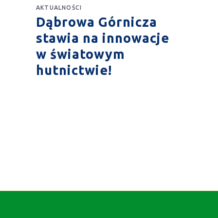
AKTUALNOŚCI
Dąbrowa Górnicza
stawia na innowacje
w światowym
hutnictwie!