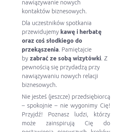
nawiązywanie nowych
kontaktów biznesowych.
Dla uczestników spotkania
przewidujemy
kawę i herbatę
oraz coś słodkiego do
przekąszenia
. Pamiętajcie
by
zabrać ze sobą wizytówki
. Z
pewnością się przydadzą przy
nawiązywaniu nowych relacji
biznesowych.
Nie jesteś (jeszcze) przedsiębiorcą
– spokojnie – nie wygonimy Cię!
Przyjdź! Poznasz ludzi, którzy
może zainspirują Cię do
postawienia pierwszych kroków