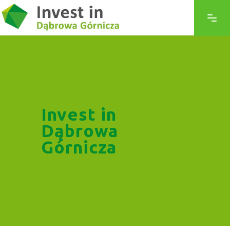
Invest in
Dąbrowa
Górnicza