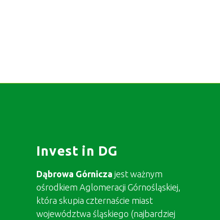
Invest in DG
Dąbrowa Górnicza
jest ważnym
ośrodkiem Aglomeracji Górnośląskiej,
która skupia czternaście miast
województwa śląskiego (najbardziej