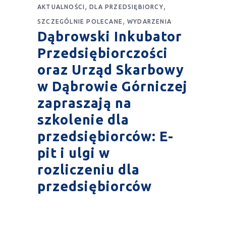
,
,
AKTUALNOŚCI
DLA PRZEDSIĘBIORCY
,
SZCZEGÓLNIE POLECANE
WYDARZENIA
Dąbrowski Inkubator
Przedsiębiorczości
oraz Urząd Skarbowy
w Dąbrowie Górniczej
zapraszają na
szkolenie dla
przedsiębiorców: E-
pit i ulgi w
rozliczeniu dla
przedsiębiorców