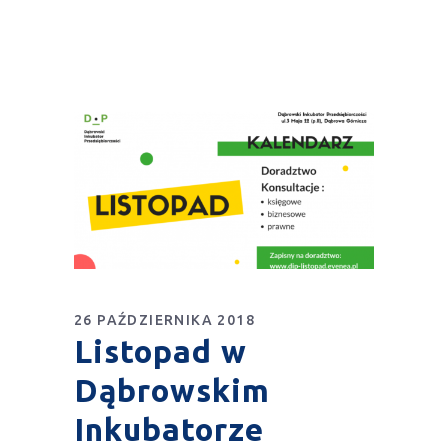
26 PAŹDZIERNIKA 2018
Listopad w
Dąbrowskim
Inkubatorze