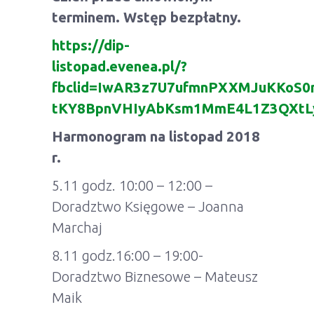
terminem. Wstęp bezpłatny.
https://dip-
listopad.evenea.pl/?
fbclid=IwAR3z7U7ufmnPXXMJuKKoS0
tKY8BpnVHIyAbKsm1MmE4L1Z3QXtL
Harmonogram na listopad 2018
r.
5.11 godz. 10:00 – 12:00 –
Doradztwo Księgowe – Joanna
Marchaj
8.11 godz.16:00 – 19:00-
Doradztwo Biznesowe – Mateusz
Maik