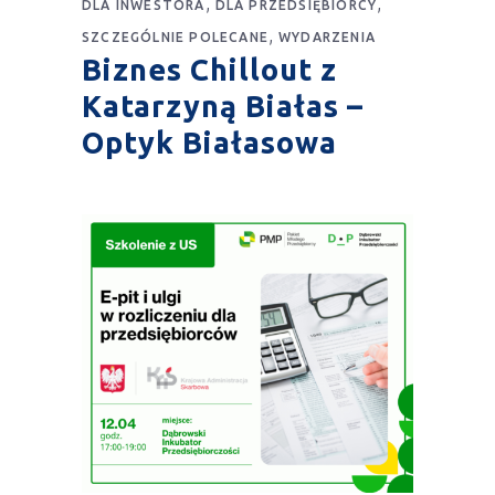
,
,
DLA INWESTORA
DLA PRZEDSIĘBIORCY
,
SZCZEGÓLNIE POLECANE
WYDARZENIA
Biznes Chillout z
Katarzyną Białas –
Optyk Białasowa