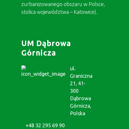
zurbanizowanego obszaru w Polsce,
stolica województwa – Katowice).
UM Dąbrowa
Górnicza
ul.
Graniczna
21, 41-
300
Dąbrowa
Górnicza,
Polska
+48 32 295 69 90