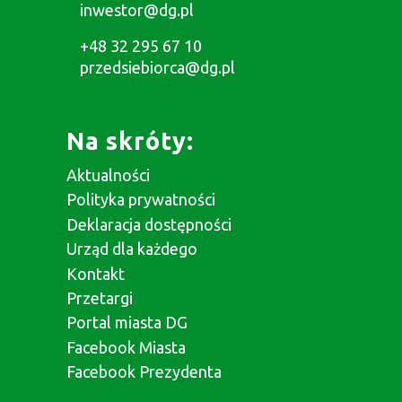
inwestor@dg.pl
+48 32 295 67 10
przedsiebiorca@dg.pl
Na skróty:
Aktualności
Polityka prywatności
Deklaracja dostępności
Urząd dla każdego
Kontakt
Przetargi
Portal miasta DG
Facebook Miasta
Facebook Prezydenta