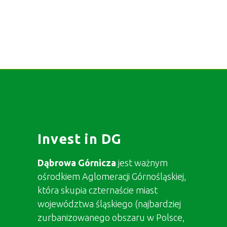
Invest in DG
Dąbrowa Górnicza
jest ważnym
ośrodkiem Aglomeracji Górnośląskiej,
która skupia czternaście miast
województwa śląskiego (najbardziej
zurbanizowanego obszaru w Polsce,