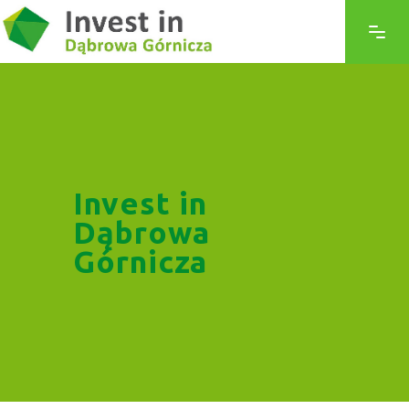
Invest in
Dąbrowa
Górnicza