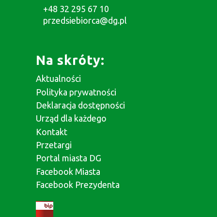
+48 32 295 67 10
przedsiebiorca@dg.pl
Na skróty:
Aktualności
Polityka prywatności
Deklaracja dostępności
Urząd dla każdego
Kontakt
Przetargi
Portal miasta DG
Facebook Miasta
Facebook Prezydenta