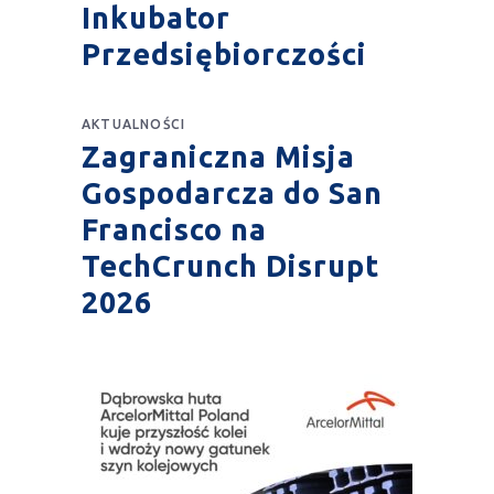
Inkubator
Przedsiębiorczości
AKTUALNOŚCI
Zagraniczna Misja
Gospodarcza do San
Francisco na
TechCrunch Disrupt
2026