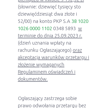
(słownie: dziewięć tysięcy sto
dziewięćdziesiąt dwa złote i
52/00) na konto PKP S.A
38 1020
1026 0000 1102
0348 5893
w
terminie do dnia 25.09.2023 r.
(dzień uznania wpłaty na
rachunku Ogłaszającego)
oraz
akceptacja warunków przetargu i
złożenie wymaganych
Regulaminem oświadczeń i
dokumentów.
Ogłaszający zastrzega sobie
prawo odwołania przetargu bez