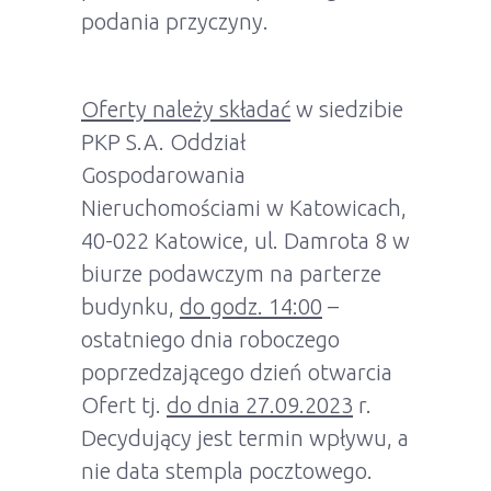
podania przyczyny.
Oferty należy składać
w siedzibie
PKP S.A. Oddział
Gospodarowania
Nieruchomościami w Katowicach,
40-022 Katowice, ul. Damrota 8 w
biurze podawczym na parterze
budynku,
do godz. 14:00
–
ostatniego dnia roboczego
poprzedzającego dzień otwarcia
Ofert tj.
do dnia 27.09.2023
r.
Decydujący jest termin wpływu, a
nie data stempla pocztowego.