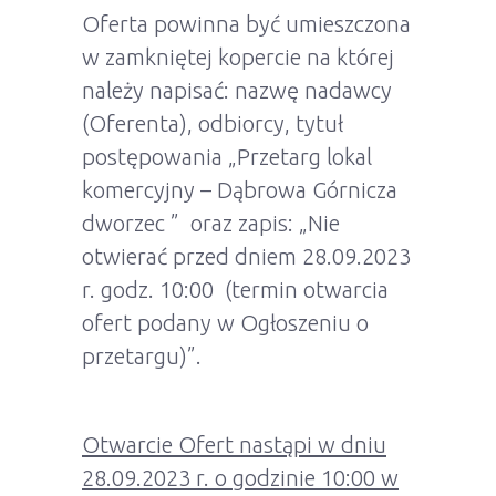
Oferta powinna być umieszczona
w zamkniętej kopercie na której
należy napisać: nazwę nadawcy
(Oferenta), odbiorcy, tytuł
postępowania „Przetarg lokal
komercyjny – Dąbrowa Górnicza
dworzec ” oraz zapis: „Nie
otwierać przed dniem 28.09.2023
r. godz. 10:00 (termin otwarcia
ofert podany w Ogłoszeniu o
przetargu)”.
Otwarcie Ofert nastąpi w dniu
28.09.2023 r. o godzinie 10:00 w