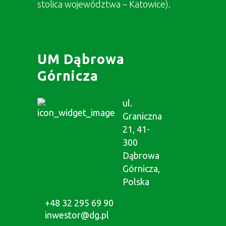
stolica województwa – Katowice).
UM Dąbrowa
Górnicza
ul.
Graniczna
21, 41-
300
Dąbrowa
Górnicza,
Polska
+48 32 295 69 90
inwestor@dg.pl