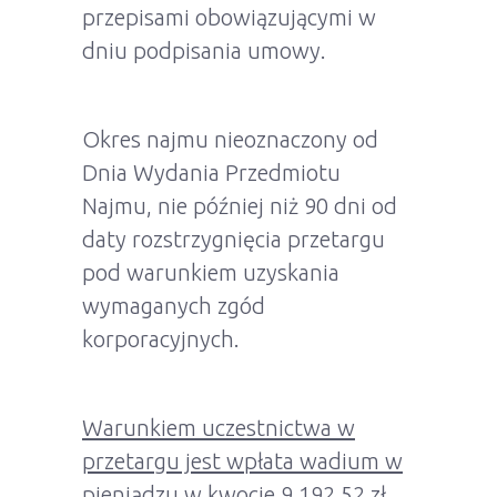
przepisami obowiązującymi w
dniu podpisania umowy.
Okres najmu nieoznaczony od
Dnia Wydania Przedmiotu
Najmu, nie później niż 90 dni od
daty rozstrzygnięcia przetargu
pod warunkiem uzyskania
wymaganych zgód
korporacyjnych.
Warunkiem uczestnictwa w
przetargu jest wpłata wadium w
pieniądzu w kwocie 9 192,52 zł