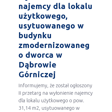
najemcy dla lokalu
użytkowego,
usytuowanego w
budynku
zmodernizowaneg
o dworca w
Dąbrowie
Górniczej
Informujemy, że został ogłoszony
II przetarg na wyłonienie najemcy
dla lokalu użytkowego o pow.
31,14 m2, usytuowanego w