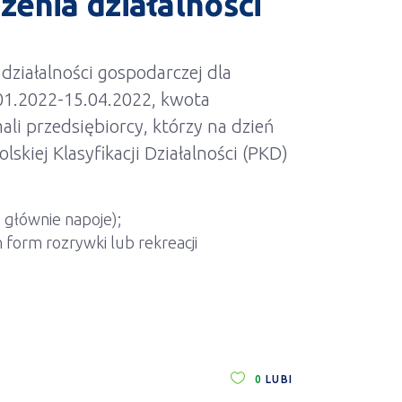
enia działalności
ziałalności gospodarczej dla
01.2022-15.04.2022, kwota
ali przedsiębiorcy, którzy na dzień
kiej Klasyfikacji Działalności (PKD)
 głównie napoje);
 form rozrywki lub rekreacji
0
LUBI