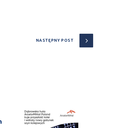
NASTĘPNY POST
n