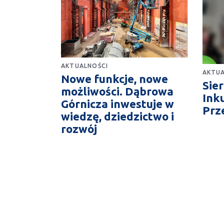
AKTUALNOŚCI
AKTUA
Nowe funkcje, nowe
Sie
możliwości. Dąbrowa
Ink
Górnicza inwestuje w
Prz
wiedzę, dziedzictwo i
rozwój