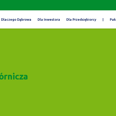
Dlaczego Dąbrowa
Dla Inwestora
Dla Przedsiębiorcy
|
Pak
órnicza