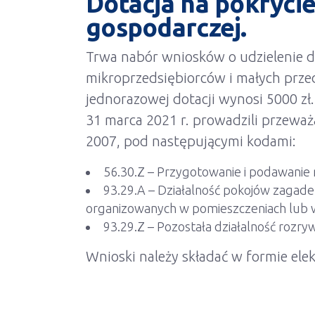
Dotacja na pokryci
gospodarczej.
Trwa nabór wniosków o udzielenie do
mikroprzedsiębiorców i małych prze
jednorazowej dotacji wynosi 5000 zł.
31 marca 2021 r. prowadzili przeważa
2007, pod następującymi kodami:
56.30.Z – Przygotowanie i podawanie 
93.29.A – Działalność pokojów zagadek
organizowanych w pomieszczeniach lub w 
93.29.Z – Pozostała działalność rozry
Wnioski należy składać w formie elek