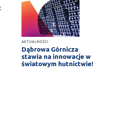
t
AKTUALNOŚCI
Dąbrowa Górnicza
stawia na innowacje w
światowym hutnictwie!