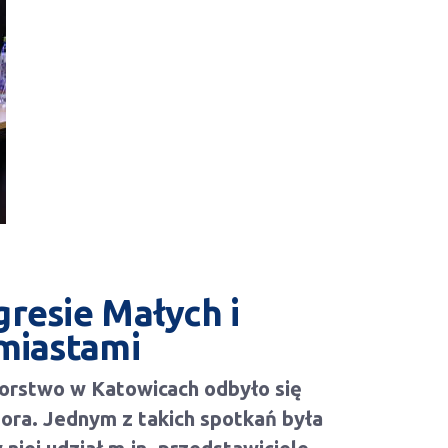
resie Małych i
 miastami
iorstwo w Katowicach odbyło się
tora. Jednym z takich spotkań była