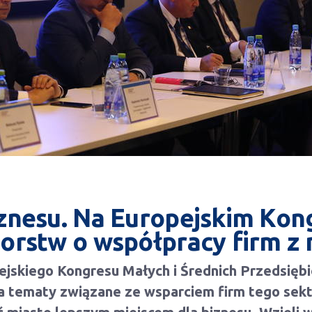
iznesu. Na Europejskim Kong
iorstw o współpracy firm z
ejskiego Kongresu Małych i Średnich Przedsięb
 na tematy związane ze wsparciem firm tego sek