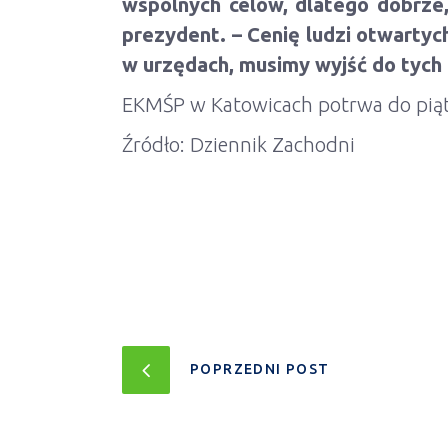
wspólnych celów, dlatego dobrze, 
prezydent. – Cenię ludzi otwarty
w urzędach, musimy wyjść do tych
EKMŚP w Katowicach potrwa do piątk
Źródło: Dziennik Zachodni
POPRZEDNI POST