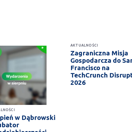
AKTUALNOŚCI
Zagraniczna Misja
Gospodarcza do Sa
Francisco na
TechCrunch Disrup
2026
LNOŚCI
rpień w Dąbrowski
ubator