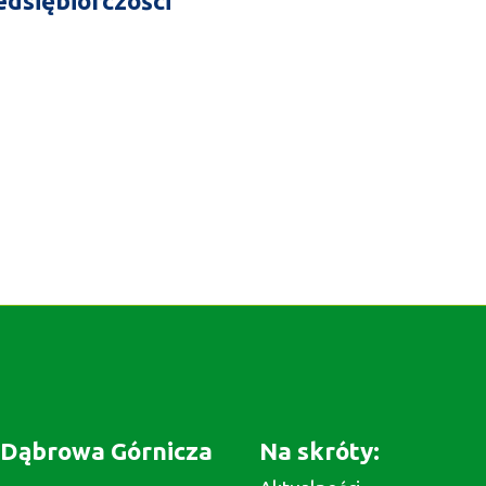
edsiębiorczości
Dąbrowa Górnicza
Na skróty: