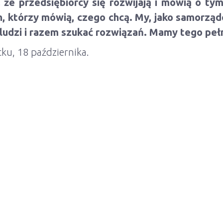
że przedsiębiorcy się rozwijają i mówią o tym
ch, którzy mówią, czego chcą. My, jako samorzą
 ludzi i razem szukać rozwiązań. Mamy tego pe
u, 18 października.