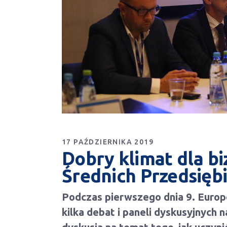
17 PAŹDZIERNIKA 2019
Dobry klimat dla b
Średnich Przedsięb
Podczas pierwszego dnia 9. Europ
kilka debat i paneli dyskusyjnych