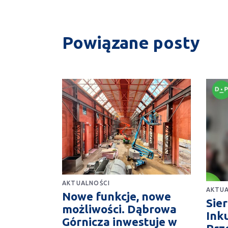
Powiązane posty
AKTUALNOŚCI
AKTUA
Nowe funkcje, nowe
Sie
możliwości. Dąbrowa
Ink
Górnicza inwestuje w