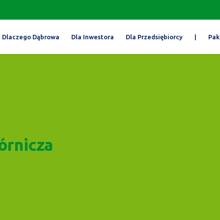
Dlaczego Dąbrowa
Dla Inwestora
Dla Przedsiębiorcy
|
Pak
órnicza