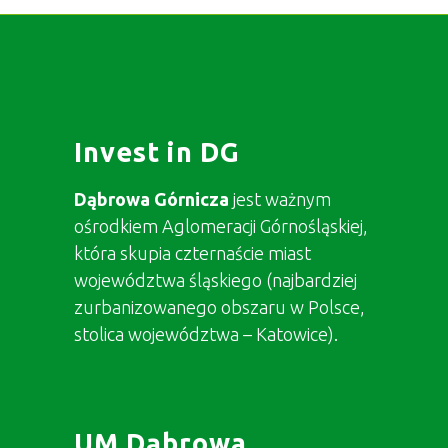
Invest in DG
Dąbrowa Górnicza
jest ważnym
ośrodkiem Aglomeracji Górnośląskiej,
która skupia czternaście miast
województwa śląskiego (najbardziej
zurbanizowanego obszaru w Polsce,
stolica województwa – Katowice).
UM Dąbrowa