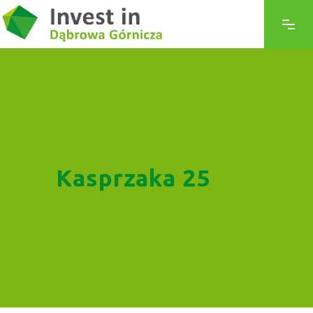
Kasprzaka 25