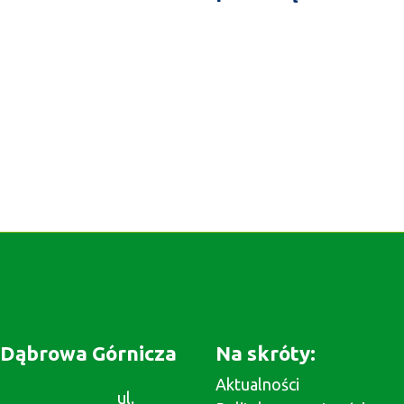
Dąbrowa Górnicza
Na skróty:
Aktualności
ul.