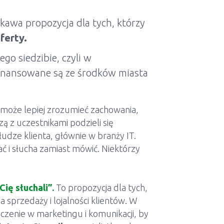
kawa propozycja dla tych, którzy
ferty.
go siedzibie, czyli w
inansowane są ze środków miasta
może lepiej zrozumieć zachowania,
zą z uczestnikami podzieli się
dze klienta, głównie w branży IT.
ać i słucha zamiast mówić. Niektórzy
ię słuchali”.
To propozycja dla tych,
a sprzedaży i lojalności klientów. W
czenie w marketingu i komunikacji, by