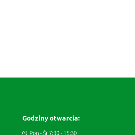
Godziny otwarcia:
Pon - Śr 7:30 - 15:30