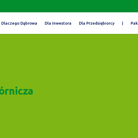
Dlaczego Dąbrowa
Dla Inwestora
Dla Przedsiębiorcy
|
Pak
órnicza