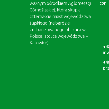
ważnym ośrodkiem Aglomeracji
Górnośląskiej, która skupia
czternaście miast województwa
śląskiego (najbardziej
zurbanizowanego obszaru w
Polsce, stolica województwa –
Katowice).
+4
in
+4
pr