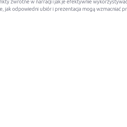
kty zwrotne w narracji i jak je efektywnie wykorzystywa
, jak odpowiedni ubiór i prezentacja mogą wzmacniać prz