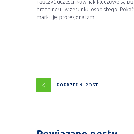
nauczyć uczestników, jak kluczowe są pun
brandingu i wizerunku osobistego. Pokaże
marki i jej profesjonalizm.
POPRZEDNI POST
Powiązane posty