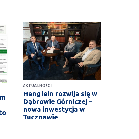
AKTUALNOŚCI
Henglein rozwija się w
im
Dąbrowie Górniczej –
nowa inwestycja w
to
Tucznawie