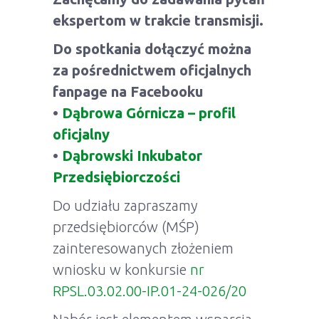
ekspertom w trakcie transmisji.
Do spotkania dołączyć można
za pośrednictwem oficjalnych
fanpage na Facebooku
•
Dąbrowa Górnicza – profil
oficjalny
•
Dąbrowski Inkubator
Przedsiębiorczości
Do udziału zapraszamy
przedsiębiorców (MŚP)
zainteresowanych złożeniem
wniosku w konkursie
nr
RPSL.03.02.00-IP.01-24-026/20