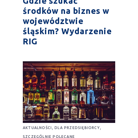
Gdzie szukać
środków na biznes w
województwie
śląskim? Wydarzenie
RIG
,
,
AKTUALNOŚCI
DLA PRZEDSIĘBIORCY
SZCZEGÓLNIE POLECANE