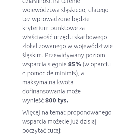
działalność na terenie
województwa śląskiego, dlatego
też wprowadzone będzie
kryterium punktowe za
właściwość urzędu skarbowego
zlokalizowanego w województwie
śląskim. Przewidywany poziom
wsparcia sięgnie
85%
(w oparciu
o pomoc de minimis), a
maksymalna kwota
dofinansowania może
wynieść
800 tys.
Więcej na temat proponowanego
wsparcia możecie już dzisiaj
poczytać tutaj: