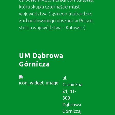
która skupia czternaście miast
województwa śląskiego (najbardziej
zurbanizowanego obszaru w Polsce,
stolica województwa – Katowice).
UM Dąbrowa
Górnicza
ul.
Graniczna
21, 41-
300
Dąbrowa
Górnicza,