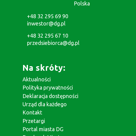
Polska
+48 32 295 69 90
inwestor@dg.pl
+48 32 295 67 10
przedsiebiorca@dg.pl
Na skróty:
Aktualności
Polityka prywatności
Deklaracja dostępności
Urząd dla każdego
Kontakt
Przetargi
Portal miasta DG