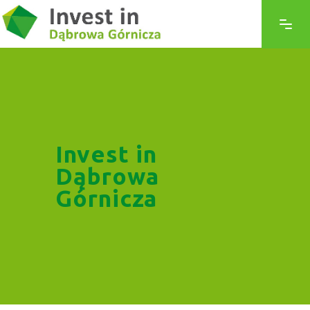
Invest in
Dąbrowa
Górnicza