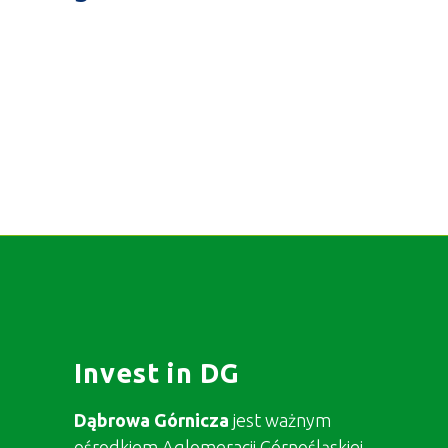
Invest in DG
Dąbrowa Górnicza
jest ważnym
ośrodkiem Aglomeracji Górnośląskiej,