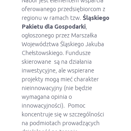
Nabór jest elementem wsparcia
oferowanego przedsiębiorcom z
regionu w ramach tzw.
Śląskiego
Pakietu dla Gospodarki
,
ogłoszonego przez Marszałka
Województwa Śląskiego Jakuba
Chełstowskiego. Fundusze
skierowane są na działania
inwestycyjne, ale wspierane
projekty mogą mieć charakter
nieinnowacyjny (nie będzie
wymagana opinia o
innowacyjności). Pomoc
koncentruje się w szczególności
na podmiotach prowadzących