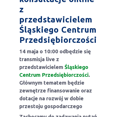
z
przedstawicielem
Śląskiego Centrum
Przedsiębiorczości
14 maja o 10:00 odbędzie się
transmisja live z
przedstawicielem
Śląskiego
Centrum Przedsiębiorczości
.
Głównym tematem będzie
zewnętrze finansowanie oraz
dotacje na rozwój w dobie
przestoju gospodarczego
Zachęcamy do zadawania pytań