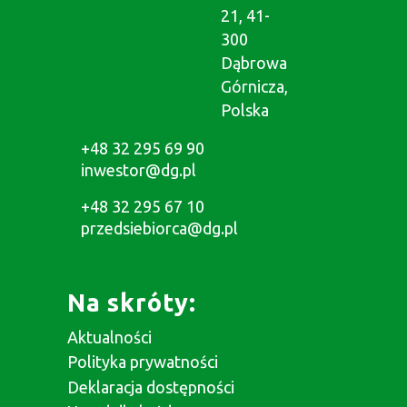
21, 41-
300
Dąbrowa
Górnicza,
Polska
+48 32 295 69 90
inwestor@dg.pl
+48 32 295 67 10
przedsiebiorca@dg.pl
Na skróty:
Aktualności
Polityka prywatności
Deklaracja dostępności