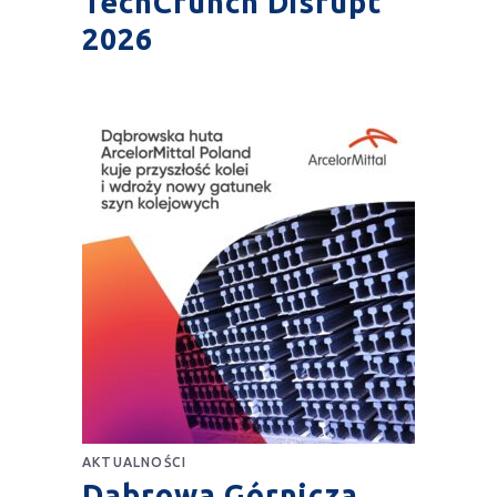
TechCrunch Disrupt
2026
AKTUALNOŚCI
Dąbrowa Górnicza