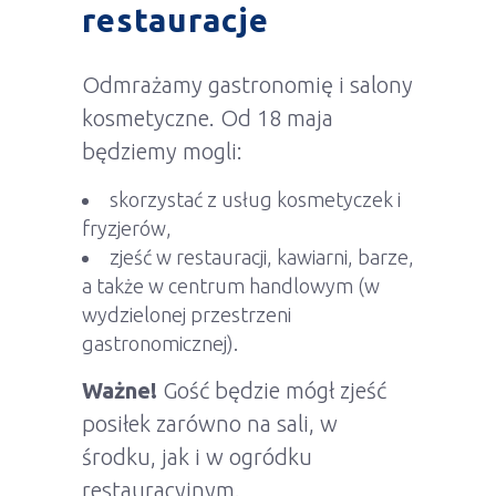
restauracje
Odmrażamy gastronomię i salony
kosmetyczne. Od 18 maja
będziemy mogli:
skorzystać z usług kosmetyczek i
fryzjerów,
zjeść w restauracji, kawiarni, barze,
a także w centrum handlowym (w
wydzielonej przestrzeni
gastronomicznej).
Ważne!
Gość będzie mógł zjeść
posiłek zarówno na sali, w
środku, jak i w ogródku
restauracyjnym.