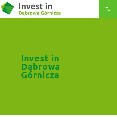
Invest in
Dąbrowa
Górnicza