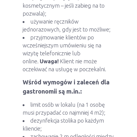
kosmetycznym – jeśli zabieg na to
pozwala);
używanie ręczników
jednorazowych, gdy jest to możliwe;
przyjmowanie klientów po
wcześniejszym umówieniu się na
wizytę telefonicznie lub
online.
Uwaga!
Klient nie może
oczekiwać na usługę w poczekalni.
Wśród wymogów i zaleceń dla
gastronomii są m.in.:
limit osób w lokalu (na 1 osobę
musi przypadać co najmniej 4 m2);
dezynfekcja stolika po każdym
kliencie;
zachowanie 2 m odległości między