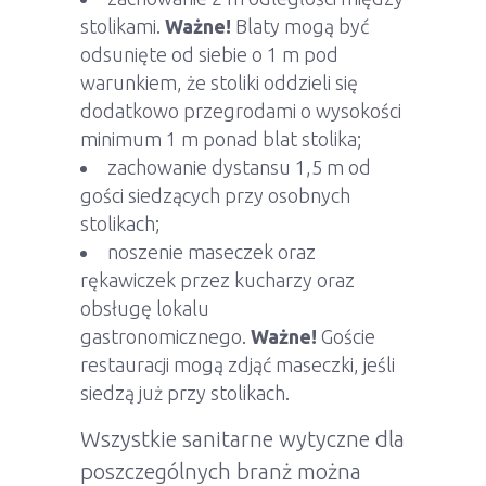
stolikami.
Ważne!
Blaty mogą być
odsunięte od siebie o 1 m pod
warunkiem, że stoliki oddzieli się
dodatkowo przegrodami o wysokości
minimum 1 m ponad blat stolika;
zachowanie dystansu 1,5 m od
gości siedzących przy osobnych
stolikach;
noszenie maseczek oraz
rękawiczek przez kucharzy oraz
obsługę lokalu
gastronomicznego.
Ważne!
Goście
restauracji mogą zdjąć maseczki, jeśli
siedzą już przy stolikach.
Wszystkie sanitarne wytyczne dla
poszczególnych branż można