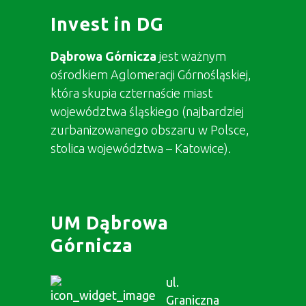
Invest in DG
Dąbrowa Górnicza
jest ważnym
ośrodkiem Aglomeracji Górnośląskiej,
która skupia czternaście miast
województwa śląskiego (najbardziej
zurbanizowanego obszaru w Polsce,
stolica województwa – Katowice).
UM Dąbrowa
Górnicza
ul.
Graniczna