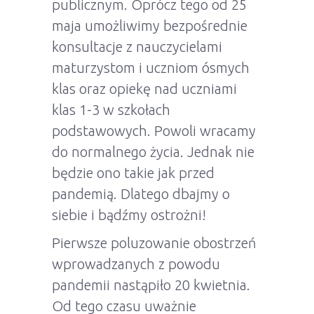
publicznym. Oprócz tego od 25
maja umożliwimy bezpośrednie
konsultacje z nauczycielami
maturzystom i uczniom ósmych
klas oraz opiekę nad uczniami
klas 1-3 w szkołach
podstawowych. Powoli wracamy
do normalnego życia. Jednak nie
będzie ono takie jak przed
pandemią. Dlatego dbajmy o
siebie i bądźmy ostrożni!
Pierwsze poluzowanie obostrzeń
wprowadzanych z powodu
pandemii nastąpiło 20 kwietnia.
Od tego czasu uważnie