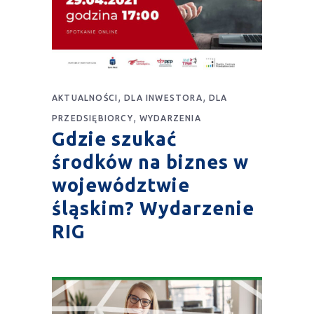
,
,
AKTUALNOŚCI
DLA INWESTORA
DLA
,
PRZEDSIĘBIORCY
WYDARZENIA
Gdzie szukać
środków na biznes w
województwie
śląskim? Wydarzenie
RIG