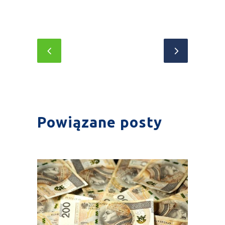
Powiązane posty