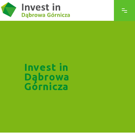
Invest in
Dąbrowa
Górnicza