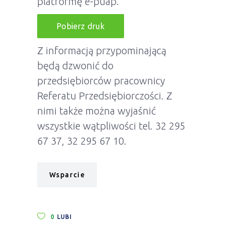
platformę e-puap.
Pobierz druk
Z informacją przypominającą
będą dzwonić do
przedsiębiorców pracownicy
Referatu Przedsiębiorczości. Z
nimi także można wyjaśnić
wszystkie wątpliwości tel. 32 295
67 37, 32 295 67 10.
Wsparcie
0
LUBI