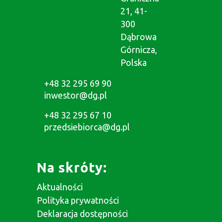
21, 41-
300
Dąbrowa
Górnicza,
Polska
+48 32 295 69 90
inwestor@dg.pl
+48 32 295 67 10
przedsiebiorca@dg.pl
Na skróty:
Aktualności
Polityka prywatności
Deklaracja dostępności