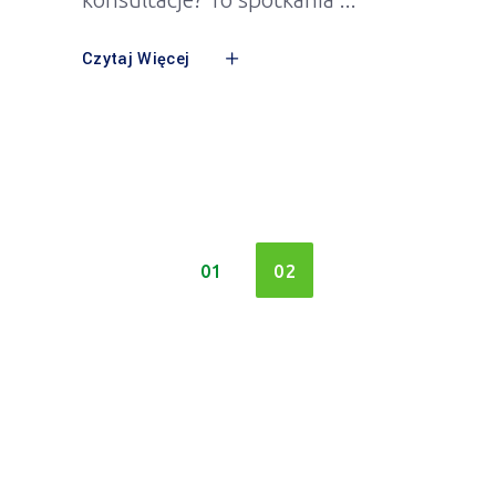
Czytaj Więcej
01
02