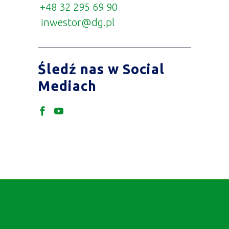
+48 32 295 69 90
inwestor@dg.pl
Śledź nas w Social
Mediach