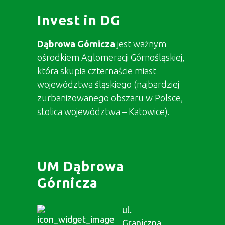
Invest in DG
Dąbrowa Górnicza
jest ważnym
ośrodkiem Aglomeracji Górnośląskiej,
która skupia czternaście miast
województwa śląskiego (najbardziej
zurbanizowanego obszaru w Polsce,
stolica województwa – Katowice).
UM Dąbrowa
Górnicza
ul.
Graniczna