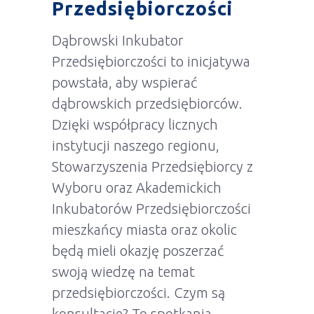
Przedsiębiorczości
Dąbrowski Inkubator
Przedsiębiorczości to inicjatywa
powstała, aby wspierać
dąbrowskich przedsiębiorców.
Dzięki współpracy licznych
instytucji naszego regionu,
Stowarzyszenia Przedsiębiorcy z
Wyboru oraz Akademickich
Inkubatorów Przedsiębiorczości
mieszkańcy miasta oraz okolic
będą mieli okazję poszerzać
swoją wiedzę na temat
przedsiębiorczości. Czym są
konsultacje? To spotkania