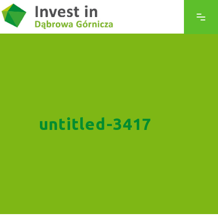
untitled-3417