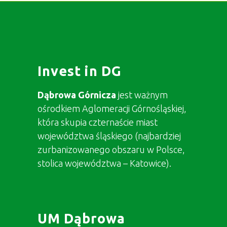
Invest in DG
Dąbrowa Górnicza
jest ważnym
ośrodkiem Aglomeracji Górnośląskiej,
która skupia czternaście miast
województwa śląskiego (najbardziej
zurbanizowanego obszaru w Polsce,
stolica województwa – Katowice).
UM Dąbrowa