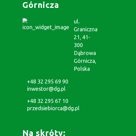
Górnicza
ul.
Graniczna
21, 41-
300
Dąbrowa
Górnicza,
Polska
+48 32 295 69 90
inwestor@dg.pl
+48 32 295 67 10
przedsiebiorca@dg.pl
Na skróty: