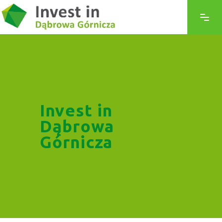
Invest in
Dąbrowa
Górnicza