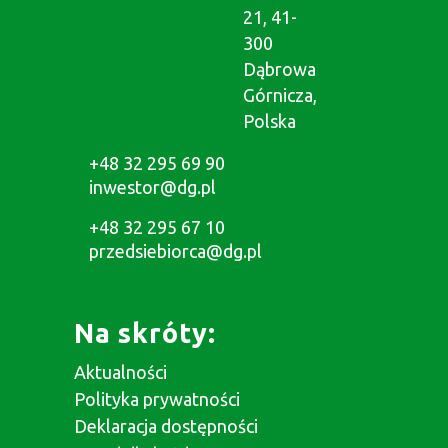
21, 41-
300
Dąbrowa
Górnicza,
Polska
+48 32 295 69 90
inwestor@dg.pl
+48 32 295 67 10
przedsiebiorca@dg.pl
Na skróty:
Aktualności
Polityka prywatności
Deklaracja dostępności