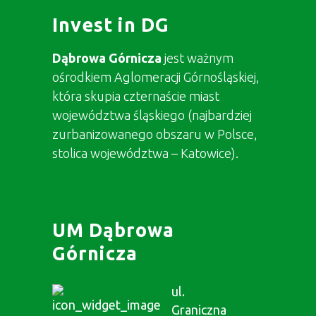
Invest in DG
Dąbrowa Górnicza
jest ważnym
ośrodkiem Aglomeracji Górnośląskiej,
która skupia czternaście miast
województwa śląskiego (najbardziej
zurbanizowanego obszaru w Polsce,
stolica województwa – Katowice).
UM Dąbrowa
Górnicza
ul.
Graniczna