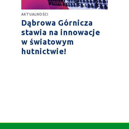
AKTUALNOŚCI
Dąbrowa Górnicza
stawia na innowacje
w światowym
hutnictwie!