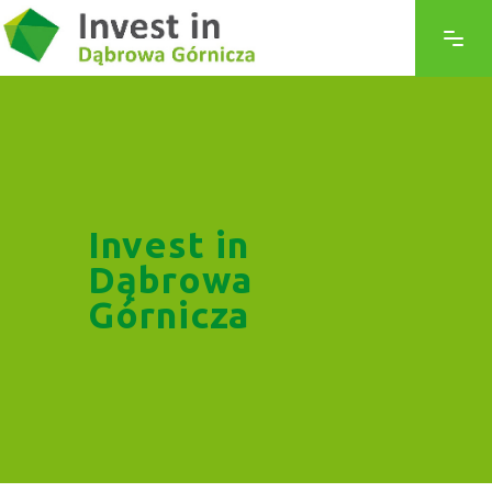
Invest in
Dąbrowa
Górnicza