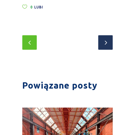
0
LUBI
Powiązane posty