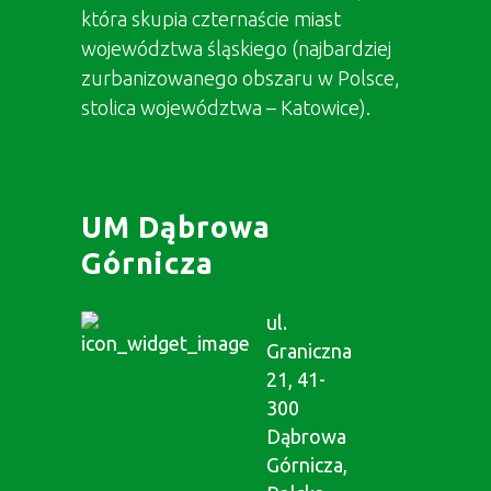
która skupia czternaście miast
województwa śląskiego (najbardziej
zurbanizowanego obszaru w Polsce,
stolica województwa – Katowice).
UM Dąbrowa
Górnicza
ul.
Graniczna
21, 41-
300
Dąbrowa
Górnicza,