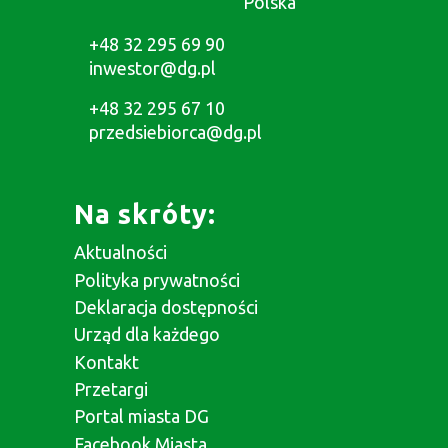
Polska
+48 32 295 69 90
inwestor@dg.pl
+48 32 295 67 10
przedsiebiorca@dg.pl
Na skróty:
Aktualności
Polityka prywatności
Deklaracja dostępności
Urząd dla każdego
Kontakt
Przetargi
Portal miasta DG
Facebook Miasta