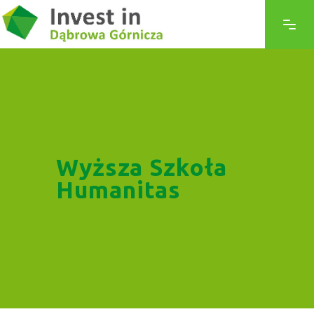
Wyższa Szkoła
Humanitas