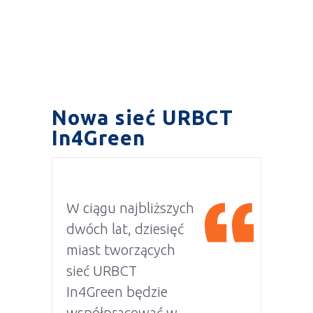
Nowa sieć URBCT
In4Green
W ciągu najbliższych
dwóch lat, dziesięć
miast tworzących
sieć URBCT
In4Green będzie
współpracować w