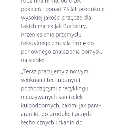
rodzinna firma, od trzech
pokoleń i ponad 75 lat produkuje
wysokiej jakości przędze dla
takich marek jak Burberry.
Przeniesienie przemysłu
tekstylnego zmusiła firmę do
ponownego znalezienia pomysłu
na siebie:
„Teraz pracujemy z nowymi
włóknami technicznymi
pochodzącymi z recyklingu
nieużywanych kamizelek
kuloodpornych, takimi jak para-
aramid, do produkcji przędz
technicznych i tkanin do