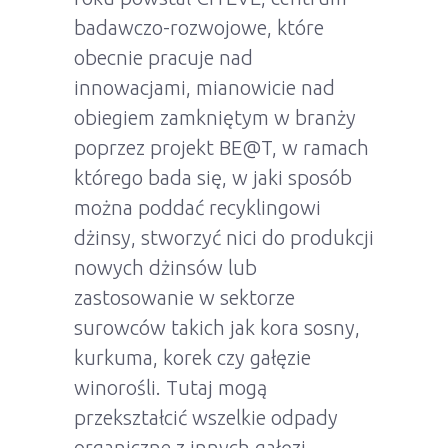
badawczo-rozwojowe, które
obecnie pracuje nad
innowacjami, mianowicie nad
obiegiem zamkniętym w branży
poprzez projekt BE@T, w ramach
którego bada się, w jaki sposób
można poddać recyklingowi
dżinsy, stworzyć nici do produkcji
nowych dżinsów lub
zastosowanie w sektorze
surowców takich jak kora sosny,
kurkuma, korek czy gałęzie
winorośli. Tutaj mogą
przekształcić wszelkie odpady
organiczne z innych gałęzi