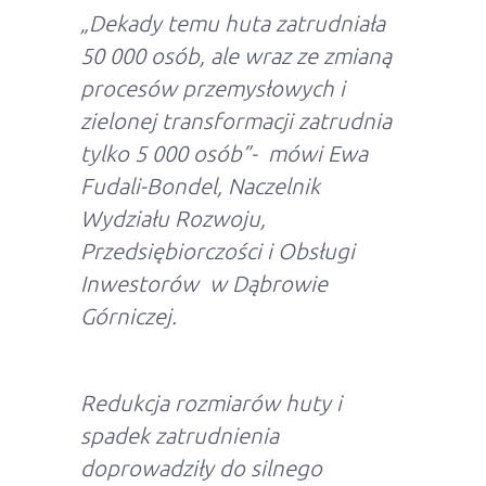
„Dekady temu huta zatrudniała
50 000 osób, ale wraz ze zmianą
procesów przemysłowych i
zielonej transformacji zatrudnia
tylko 5 000 osób”- mówi Ewa
Fudali-Bondel, Naczelnik
Wydziału Rozwoju,
Przedsiębiorczości i Obsługi
Inwestorów w Dąbrowie
Górniczej.
Redukcja rozmiarów huty i
spadek zatrudnienia
doprowadziły do silnego