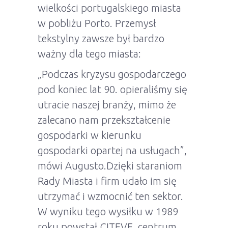
wielkości portugalskiego miasta
w pobliżu Porto. Przemysł
tekstylny zawsze był bardzo
ważny dla tego miasta:
„Podczas kryzysu gospodarczego
pod koniec lat 90. opieraliśmy się
utracie naszej branży, mimo że
zalecano nam przekształcenie
gospodarki w kierunku
gospodarki opartej na usługach”,
mówi Augusto.Dzięki staraniom
Rady Miasta i firm udało im się
utrzymać i wzmocnić ten sektor.
W wyniku tego wysiłku w 1989
roku powstał CITEVE, centrum