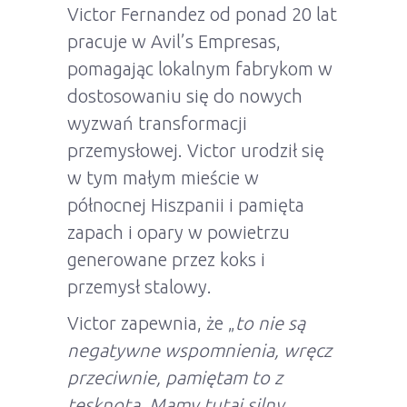
Victor Fernandez od ponad 20 lat
pracuje w Avil’s Empresas,
pomagając lokalnym fabrykom w
dostosowaniu się do nowych
wyzwań transformacji
przemysłowej. Victor urodził się
w tym małym mieście w
północnej Hiszpanii i pamięta
zapach i opary w powietrzu
generowane przez koks i
przemysł stalowy.
Victor zapewnia, że „
to nie są
negatywne wspomnienia, wręcz
przeciwnie, pamiętam to z
tęsknotą. Mamy tutaj silny