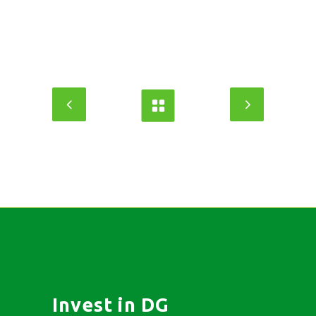
Invest in DG