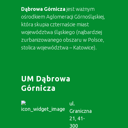
Dąbrowa Górnicza
jest ważnym
ośrodkiem Aglomeracji Górnośląskiej,
która skupia czternaście miast
województwa śląskiego (najbardziej
zurbanizowanego obszaru w Polsce,
stolica województwa – Katowice).
UM Dąbrowa
Górnicza
ul.
Graniczna
21, 41-
300