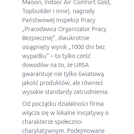
Maison, Indoor Air Comfort Gold,
Topbuilder i inne), nagrody
Państwowej Inspekcji Pracy
„Pracodawca Organizator Pracy
Bezpiecznej”, dwukrotnie
osiągnięty wynik „1000 dni bez
wypadku” – to tylko cześć
dowodów na to, że URSA
gwarantuje nie tylko światową
jakość produktów, ale również
wysokie standardy zatrudnienia.
Od początku działalności firma
włącza się w lokalne inicjatywy o
charakterze społeczno-
charytatywnym. Podejmowane