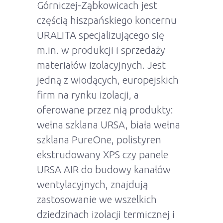
Górniczej-Ząbkowicach jest
częścią hiszpańskiego koncernu
URALITA specjalizującego się
m.in. w produkcji i sprzedaży
materiałów izolacyjnych. Jest
jedną z wiodących, europejskich
firm na rynku izolacji, a
oferowane przez nią produkty:
wełna szklana URSA, biała wełna
szklana PureOne, polistyren
ekstrudowany XPS czy panele
URSA AIR do budowy kanałów
wentylacyjnych, znajdują
zastosowanie we wszelkich
dziedzinach izolacji termicznej i