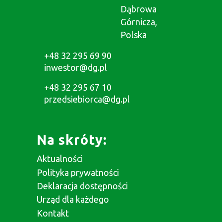
Dąbrowa
Górnicza,
Polska
+48 32 295 69 90
inwestor@dg.pl
+48 32 295 67 10
przedsiebiorca@dg.pl
Na skróty:
Aktualności
Polityka prywatności
Deklaracja dostępności
Urząd dla każdego
Kontakt