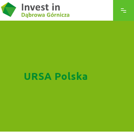
URSA Polska