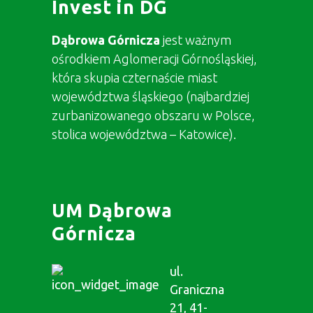
Invest in DG
Dąbrowa Górnicza
jest ważnym
ośrodkiem Aglomeracji Górnośląskiej,
która skupia czternaście miast
województwa śląskiego (najbardziej
zurbanizowanego obszaru w Polsce,
stolica województwa – Katowice).
UM Dąbrowa
Górnicza
ul.
Graniczna
21, 41-