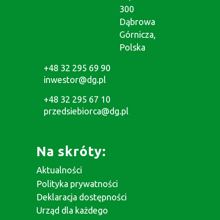
300
Dąbrowa
Górnicza,
Polska
+48 32 295 69 90
inwestor@dg.pl
+48 32 295 67 10
przedsiebiorca@dg.pl
Na skróty:
Aktualności
Polityka prywatności
Deklaracja dostępności
Urząd dla każdego