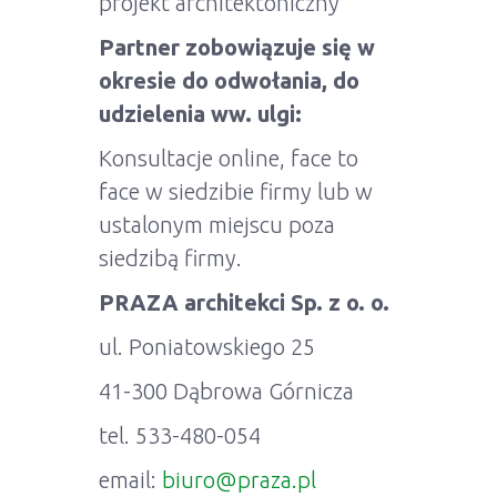
projekt architektoniczny
Partner zobowiązuje się w
okresie do odwołania, do
udzielenia ww. ulgi:
Konsultacje online, face to
face w siedzibie firmy lub w
ustalonym miejscu poza
siedzibą firmy.
PRAZA architekci Sp. z o. o.
ul. Poniatowskiego 25
41-300 Dąbrowa Górnicza
tel. 533-480-054
email:
biuro@praza.pl