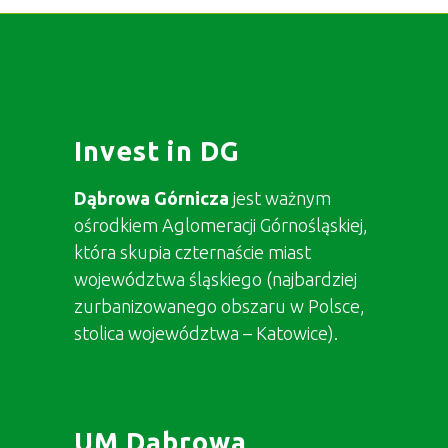
Invest in DG
Dąbrowa Górnicza
jest ważnym
ośrodkiem Aglomeracji Górnośląskiej,
która skupia czternaście miast
województwa śląskiego (najbardziej
zurbanizowanego obszaru w Polsce,
stolica województwa – Katowice).
UM Dąbrowa