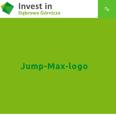
Jump-Max-logo