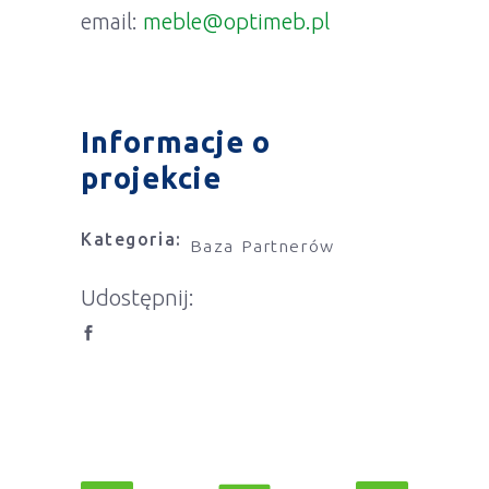
email:
meble@optimeb.pl
Informacje o
projekcie
Kategoria:
Baza Partnerów
Udostępnij: