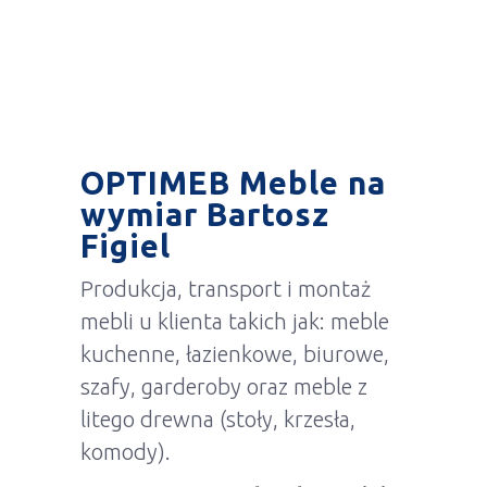
OPTIMEB Meble na
wymiar Bartosz
Figiel
Produkcja, transport i montaż
mebli u klienta takich jak: meble
kuchenne, łazienkowe, biurowe,
szafy, garderoby oraz meble z
litego drewna (stoły, krzesła,
komody).