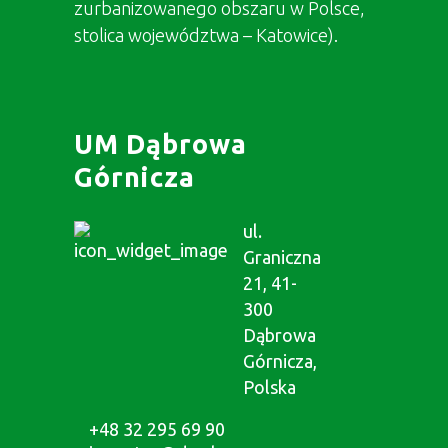
zurbanizowanego obszaru w Polsce,
stolica województwa – Katowice).
UM Dąbrowa
Górnicza
ul.
Graniczna
21, 41-
300
Dąbrowa
Górnicza,
Polska
+48 32 295 69 90