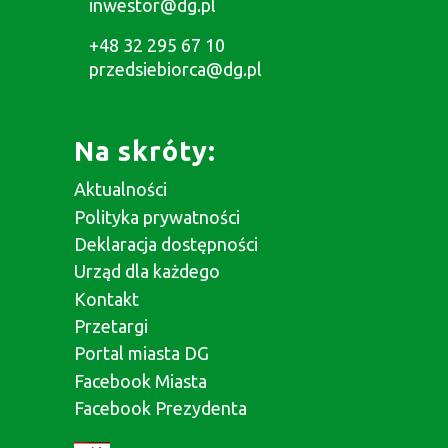
inwestor@dg.pl
+48 32 295 67 10
przedsiebiorca@dg.pl
Na skróty:
Aktualności
Polityka prywatności
Deklaracja dostępności
Urząd dla każdego
Kontakt
Przetargi
Portal miasta DG
Facebook Miasta
Facebook Prezydenta