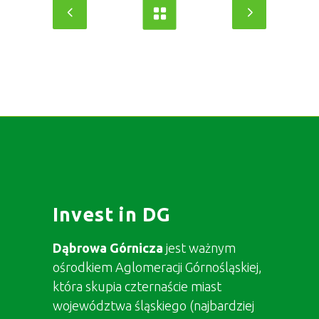
Invest in DG
Dąbrowa Górnicza
jest ważnym
ośrodkiem Aglomeracji Górnośląskiej,
która skupia czternaście miast
województwa śląskiego (najbardziej